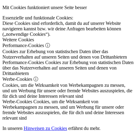
Mit Cookies funktioniert unsere Seite besser
Essenzielle und funktionale Cookies:
Diese Cookies sind erforderlich, damit du auf unserer Website
navigieren kannst bzw. wir deine Anfragen bearbeiten können
(„notwendige Cookies“).
Weitere Cookies
Performance-Cookies
ⓘ
Cookies zur Erhebung von statistischen Daten über das
Nutzerverhalten auf unseren Seiten und denen von Drittanbietern
Performance-Cookies
Cookies zur Erhebung von statistischen Daten
über das Nutzerverhalten auf unseren Seiten und denen von
Drittanbietern
Werbe-Cookies
ⓘ
Cookies, um die Wirksamkeit von Werbekampagnen zu messen,
und um Werbung für unsere oder fremde Websites auszuspielen, die
für dich und deine Interessen relevant sind
Werbe-Cookies
Cookies, um die Wirksamkeit von
Werbekampagnen zu messen, und um Werbung für unsere oder
fremde Websites auszuspielen, die für dich und deine Interessen
relevant sind
In unseren
Hinweisen zu Cookies
erfährst du mehr.