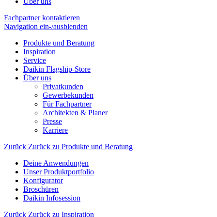
Über uns
Fachpartner kontaktieren
Navigation ein-/ausblenden
Produkte und Beratung
Inspiration
Service
Daikin Flagship-Store
Über uns
Privatkunden
Gewerbekunden
Für Fachpartner
Architekten & Planer
Presse
Karriere
Zurück
Zurück zu Produkte und Beratung
Deine Anwendungen
Unser Produktportfolio
Konfigurator
Broschüren
Daikin Infosession
Zurück
Zurück zu Inspiration