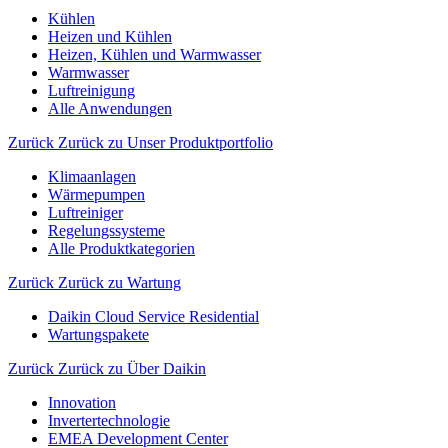
Kühlen
Heizen und Kühlen
Heizen, Kühlen und Warmwasser
Warmwasser
Luftreinigung
Alle Anwendungen
Zurück
Zurück zu Unser Produktportfolio
Klimaanlagen
Wärmepumpen
Luftreiniger
Regelungssysteme
Alle Produktkategorien
Zurück
Zurück zu Wartung
Daikin Cloud Service Residential
Wartungspakete
Zurück
Zurück zu Über Daikin
Innovation
Invertertechnologie
EMEA Development Center