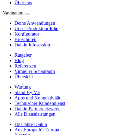
Über uns
Navigation
Deine Anwendungen
Unser Produktportfolio
Konfigurator
Broschüren
Daikin Infosession
Ratgeber
Blog
Referenzen
Virtueller Schauraum
Übersicht
Wartung
Stand By Me
Apps und Konnektivität
Technischer Kundendienst
Daikin Partnernetzwerk
Alle Dienstleistungen
100 Jahre Daikin
Aus Europa für Europa