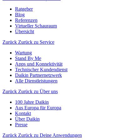
Ratgeber
Blog
Referenzen
Virtueller Schauraum
Übersicht
Zurück
Zurück zu Service
Wartung
Stand By Me
Apps und Konnektivität
Technischer Kundendienst
Daikin Partnernetzwerk
Alle Dienstleistungen
Zurück
Zurück zu Über uns
100 Jahre Daikin
Aus Europa für Europa
Kontakt
Über Daikin
Presse
Zurück
Zurück zu Deine Anwendungen