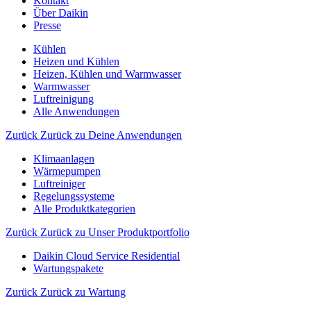
Kontakt
Über Daikin
Presse
Kühlen
Heizen und Kühlen
Heizen, Kühlen und Warmwasser
Warmwasser
Luftreinigung
Alle Anwendungen
Zurück
Zurück zu Deine Anwendungen
Klimaanlagen
Wärmepumpen
Luftreiniger
Regelungssysteme
Alle Produktkategorien
Zurück
Zurück zu Unser Produktportfolio
Daikin Cloud Service Residential
Wartungspakete
Zurück
Zurück zu Wartung