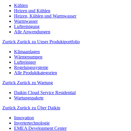
Kühlen
Heizen und Kühlen
Heizen, Kühlen und Warmwasser
Warmwasser
Luftreinigung
Alle Anwendungen
Zurück
Zurück zu Unser Produktportfolio
Klimaanlagen
Wärmepumpen
Luftreiniger
Regelungssysteme
Alle Produktkategorien
Zurück
Zurück zu Wartung
Daikin Cloud Service Residential
Wartungspakete
Zurück
Zurück zu Über Daikin
Innovation
Invertertechnologie
EMEA Development Center