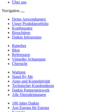
Über uns
Navigation
Deine Anwendungen
Unser Produktportfolio
Konfigurator
Broschüren
Daikin Infosession
Ratgeber
Blog
Referenzen
Virtueller Schauraum
Übersicht
Wartung
Stand By Me
Apps und Konnektivität
Technischer Kundendienst
Daikin Partnernetzwerk
Alle Dienstleistungen
100 Jahre Daikin
Aus Europa für Europa