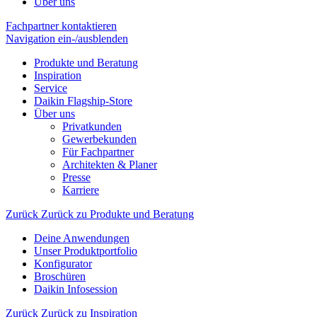
Über uns
Fachpartner kontaktieren
Navigation ein-/ausblenden
Produkte und Beratung
Inspiration
Service
Daikin Flagship-Store
Über uns
Privatkunden
Gewerbekunden
Für Fachpartner
Architekten & Planer
Presse
Karriere
Zurück
Zurück zu Produkte und Beratung
Deine Anwendungen
Unser Produktportfolio
Konfigurator
Broschüren
Daikin Infosession
Zurück
Zurück zu Inspiration