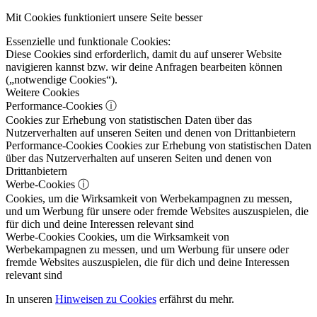
Mit Cookies funktioniert unsere Seite besser
Essenzielle und funktionale Cookies:
Diese Cookies sind erforderlich, damit du auf unserer Website
navigieren kannst bzw. wir deine Anfragen bearbeiten können
(„notwendige Cookies“).
Weitere Cookies
Performance-Cookies
ⓘ
Cookies zur Erhebung von statistischen Daten über das
Nutzerverhalten auf unseren Seiten und denen von Drittanbietern
Performance-Cookies
Cookies zur Erhebung von statistischen Daten
über das Nutzerverhalten auf unseren Seiten und denen von
Drittanbietern
Werbe-Cookies
ⓘ
Cookies, um die Wirksamkeit von Werbekampagnen zu messen,
und um Werbung für unsere oder fremde Websites auszuspielen, die
für dich und deine Interessen relevant sind
Werbe-Cookies
Cookies, um die Wirksamkeit von
Werbekampagnen zu messen, und um Werbung für unsere oder
fremde Websites auszuspielen, die für dich und deine Interessen
relevant sind
In unseren
Hinweisen zu Cookies
erfährst du mehr.