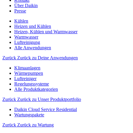
Kontakt
Über Daikin
Presse
Kühlen
Heizen und Kühlen
Heizen, Kühlen und Warmwasser
Warmwasser
Luftreinigung
Alle Anwendungen
Zurück
Zurück zu Deine Anwendungen
Klimaanlagen
Wärmepumpen
Luftreiniger
Regelungssysteme
Alle Produktkategorien
Zurück
Zurück zu Unser Produktportfolio
Daikin Cloud Service Residential
Wartungspakete
Zurück
Zurück zu Wartung