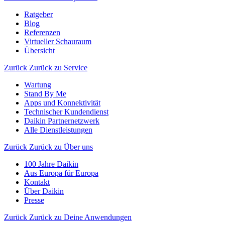
Ratgeber
Blog
Referenzen
Virtueller Schauraum
Übersicht
Zurück
Zurück zu Service
Wartung
Stand By Me
Apps und Konnektivität
Technischer Kundendienst
Daikin Partnernetzwerk
Alle Dienstleistungen
Zurück
Zurück zu Über uns
100 Jahre Daikin
Aus Europa für Europa
Kontakt
Über Daikin
Presse
Zurück
Zurück zu Deine Anwendungen