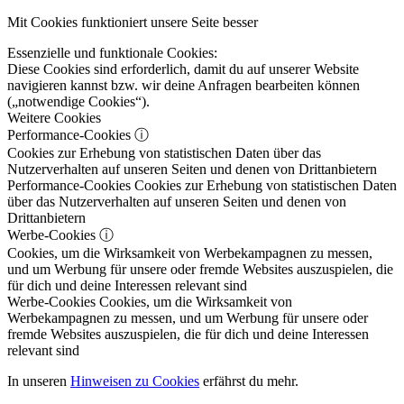
Mit Cookies funktioniert unsere Seite besser
Essenzielle und funktionale Cookies:
Diese Cookies sind erforderlich, damit du auf unserer Website
navigieren kannst bzw. wir deine Anfragen bearbeiten können
(„notwendige Cookies“).
Weitere Cookies
Performance-Cookies
ⓘ
Cookies zur Erhebung von statistischen Daten über das
Nutzerverhalten auf unseren Seiten und denen von Drittanbietern
Performance-Cookies
Cookies zur Erhebung von statistischen Daten
über das Nutzerverhalten auf unseren Seiten und denen von
Drittanbietern
Werbe-Cookies
ⓘ
Cookies, um die Wirksamkeit von Werbekampagnen zu messen,
und um Werbung für unsere oder fremde Websites auszuspielen, die
für dich und deine Interessen relevant sind
Werbe-Cookies
Cookies, um die Wirksamkeit von
Werbekampagnen zu messen, und um Werbung für unsere oder
fremde Websites auszuspielen, die für dich und deine Interessen
relevant sind
In unseren
Hinweisen zu Cookies
erfährst du mehr.