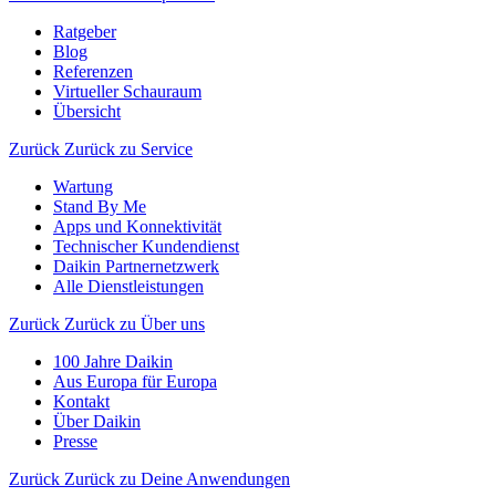
Ratgeber
Blog
Referenzen
Virtueller Schauraum
Übersicht
Zurück
Zurück zu Service
Wartung
Stand By Me
Apps und Konnektivität
Technischer Kundendienst
Daikin Partnernetzwerk
Alle Dienstleistungen
Zurück
Zurück zu Über uns
100 Jahre Daikin
Aus Europa für Europa
Kontakt
Über Daikin
Presse
Zurück
Zurück zu Deine Anwendungen