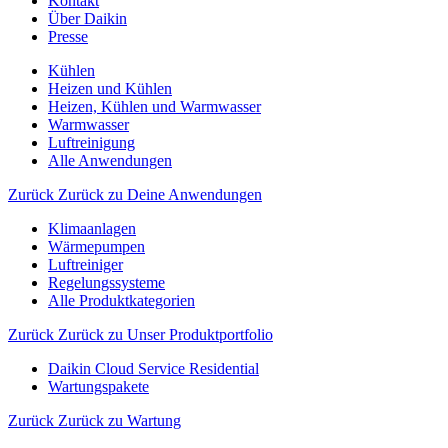
Kontakt
Über Daikin
Presse
Kühlen
Heizen und Kühlen
Heizen, Kühlen und Warmwasser
Warmwasser
Luftreinigung
Alle Anwendungen
Zurück
Zurück zu Deine Anwendungen
Klimaanlagen
Wärmepumpen
Luftreiniger
Regelungssysteme
Alle Produktkategorien
Zurück
Zurück zu Unser Produktportfolio
Daikin Cloud Service Residential
Wartungspakete
Zurück
Zurück zu Wartung