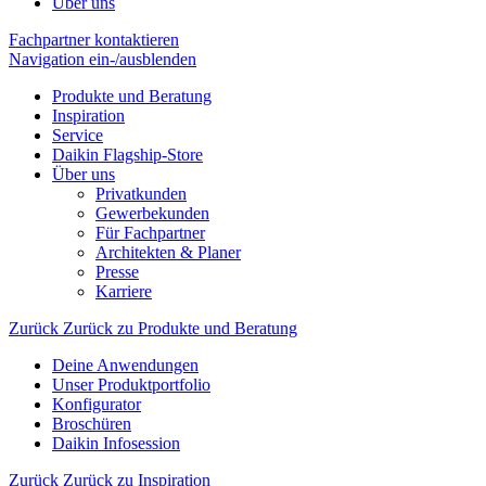
Über uns
Fachpartner kontaktieren
Navigation ein-/ausblenden
Produkte und Beratung
Inspiration
Service
Daikin Flagship-Store
Über uns
Privatkunden
Gewerbekunden
Für Fachpartner
Architekten & Planer
Presse
Karriere
Zurück
Zurück zu Produkte und Beratung
Deine Anwendungen
Unser Produktportfolio
Konfigurator
Broschüren
Daikin Infosession
Zurück
Zurück zu Inspiration