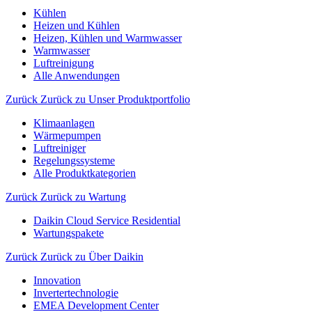
Kühlen
Heizen und Kühlen
Heizen, Kühlen und Warmwasser
Warmwasser
Luftreinigung
Alle Anwendungen
Zurück
Zurück zu Unser Produktportfolio
Klimaanlagen
Wärmepumpen
Luftreiniger
Regelungssysteme
Alle Produktkategorien
Zurück
Zurück zu Wartung
Daikin Cloud Service Residential
Wartungspakete
Zurück
Zurück zu Über Daikin
Innovation
Invertertechnologie
EMEA Development Center