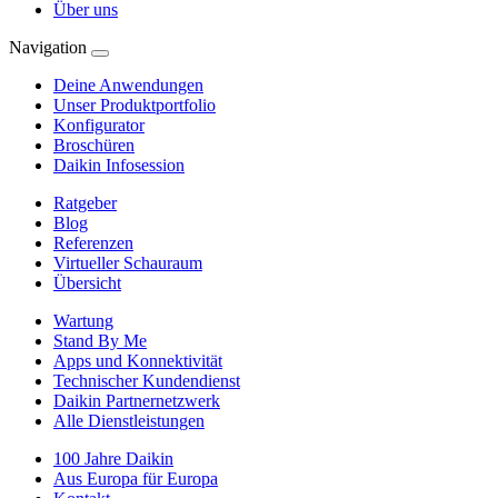
Über uns
Navigation
Deine Anwendungen
Unser Produktportfolio
Konfigurator
Broschüren
Daikin Infosession
Ratgeber
Blog
Referenzen
Virtueller Schauraum
Übersicht
Wartung
Stand By Me
Apps und Konnektivität
Technischer Kundendienst
Daikin Partnernetzwerk
Alle Dienstleistungen
100 Jahre Daikin
Aus Europa für Europa