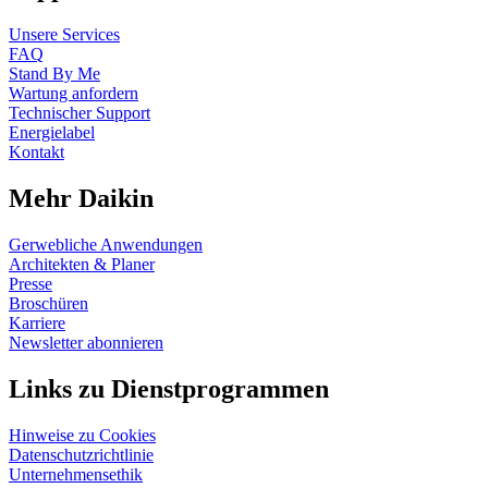
Unsere Services
FAQ
Stand By Me
Wartung anfordern
Technischer Support
Energielabel
Kontakt
Mehr Daikin
Gerwebliche Anwendungen
Architekten & Planer
Presse
Broschüren
Karriere
Newsletter abonnieren
Links zu Dienstprogrammen
Hinweise zu Cookies
Datenschutzrichtlinie
Unternehmensethik