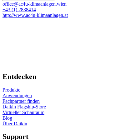
office@ac4u-klimaanlagen.wien
+43 (1) 2838414
http://www.ac4u-klimaanlagen.at
Entdecken
Produkte
Anwendungen
Fachpartner finden
Daikin Flagship-Store
Virtueller Schauraum
Blog
Über Daikin
Support