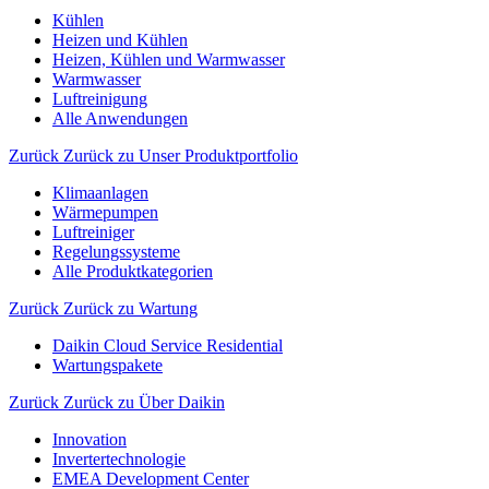
Kühlen
Heizen und Kühlen
Heizen, Kühlen und Warmwasser
Warmwasser
Luftreinigung
Alle Anwendungen
Zurück
Zurück zu Unser Produktportfolio
Klimaanlagen
Wärmepumpen
Luftreiniger
Regelungssysteme
Alle Produktkategorien
Zurück
Zurück zu Wartung
Daikin Cloud Service Residential
Wartungspakete
Zurück
Zurück zu Über Daikin
Innovation
Invertertechnologie
EMEA Development Center