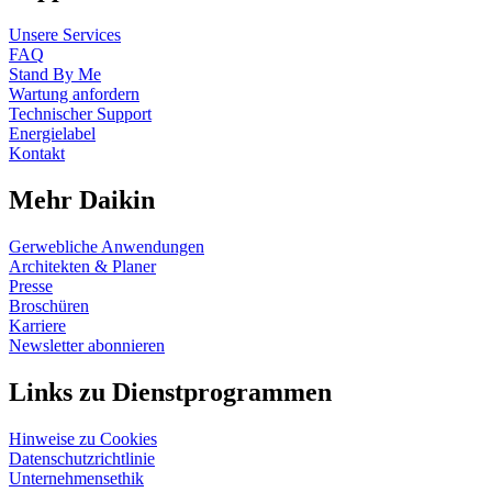
Unsere Services
FAQ
Stand By Me
Wartung anfordern
Technischer Support
Energielabel
Kontakt
Mehr Daikin
Gerwebliche Anwendungen
Architekten & Planer
Presse
Broschüren
Karriere
Newsletter abonnieren
Links zu Dienstprogrammen
Hinweise zu Cookies
Datenschutzrichtlinie
Unternehmensethik