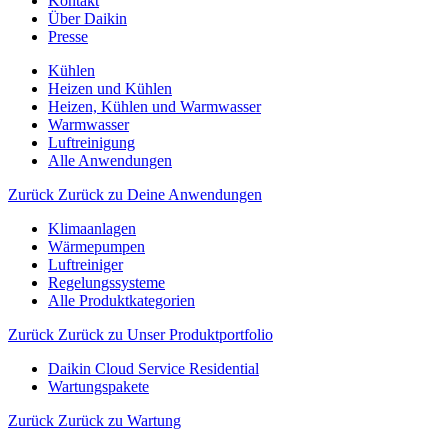
Kontakt
Über Daikin
Presse
Kühlen
Heizen und Kühlen
Heizen, Kühlen und Warmwasser
Warmwasser
Luftreinigung
Alle Anwendungen
Zurück
Zurück zu Deine Anwendungen
Klimaanlagen
Wärmepumpen
Luftreiniger
Regelungssysteme
Alle Produktkategorien
Zurück
Zurück zu Unser Produktportfolio
Daikin Cloud Service Residential
Wartungspakete
Zurück
Zurück zu Wartung