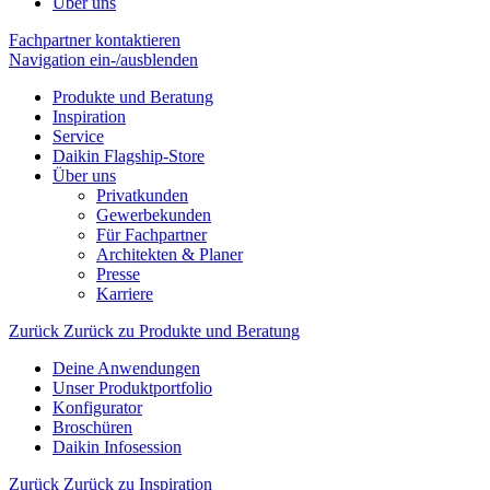
Über uns
Fachpartner kontaktieren
Navigation ein-/ausblenden
Produkte und Beratung
Inspiration
Service
Daikin Flagship-Store
Über uns
Privatkunden
Gewerbekunden
Für Fachpartner
Architekten & Planer
Presse
Karriere
Zurück
Zurück zu Produkte und Beratung
Deine Anwendungen
Unser Produktportfolio
Konfigurator
Broschüren
Daikin Infosession
Zurück
Zurück zu Inspiration