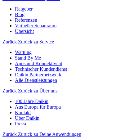
Ratgeber
Blog
Referenzen
Virtueller Schauraum
Übersicht
Zurück
Zurück zu Service
Wartung
Stand By Me
Apps und Konnektivität
Technischer Kundendienst
Daikin Partnernetzwerk
Alle Dienstleistungen
Zurück
Zurück zu Über uns
100 Jahre Daikin
Aus Europa für Europa
Kontakt
Über Daikin
Presse
Zurück
Zurück zu Deine Anwendungen