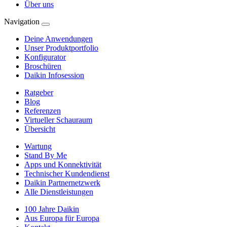
Über uns
Navigation
Deine Anwendungen
Unser Produktportfolio
Konfigurator
Broschüren
Daikin Infosession
Ratgeber
Blog
Referenzen
Virtueller Schauraum
Übersicht
Wartung
Stand By Me
Apps und Konnektivität
Technischer Kundendienst
Daikin Partnernetzwerk
Alle Dienstleistungen
100 Jahre Daikin
Aus Europa für Europa