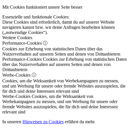
Mit Cookies funktioniert unsere Seite besser
Essenzielle und funktionale Cookies:
Diese Cookies sind erforderlich, damit du auf unserer Website
navigieren kannst bzw. wir deine Anfragen bearbeiten können
(„notwendige Cookies“).
Weitere Cookies
Performance-Cookies
ⓘ
Cookies zur Erhebung von statistischen Daten über das
Nutzerverhalten auf unseren Seiten und denen von Drittanbietern
Performance-Cookies
Cookies zur Erhebung von statistischen Daten
über das Nutzerverhalten auf unseren Seiten und denen von
Drittanbietern
Werbe-Cookies
ⓘ
Cookies, um die Wirksamkeit von Werbekampagnen zu messen,
und um Werbung für unsere oder fremde Websites auszuspielen, die
für dich und deine Interessen relevant sind
Werbe-Cookies
Cookies, um die Wirksamkeit von
Werbekampagnen zu messen, und um Werbung für unsere oder
fremde Websites auszuspielen, die für dich und deine Interessen
relevant sind
In unseren
Hinweisen zu Cookies
erfährst du mehr.