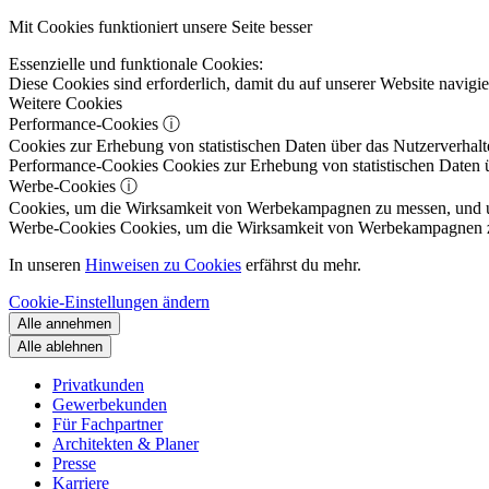
Mit Cookies funktioniert unsere Seite besser
Essenzielle und funktionale Cookies:
Diese Cookies sind erforderlich, damit du auf unserer Website navig
Weitere Cookies
Performance-Cookies
ⓘ
Cookies zur Erhebung von statistischen Daten über das Nutzerverhalt
Performance-Cookies
Cookies zur Erhebung von statistischen Daten ü
Werbe-Cookies
ⓘ
Cookies, um die Wirksamkeit von Werbekampagnen zu messen, und um 
Werbe-Cookies
Cookies, um die Wirksamkeit von Werbekampagnen zu m
In unseren
Hinweisen zu Cookies
erfährst du mehr.
Cookie-Einstellungen ändern
Alle annehmen
Alle ablehnen
Privatkunden
Gewerbekunden
Für Fachpartner
Architekten & Planer
Presse
Karriere