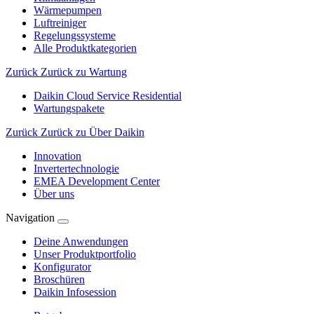
Wärmepumpen
Luftreiniger
Regelungssysteme
Alle Produktkategorien
Zurück
Zurück zu Wartung
Daikin Cloud Service Residential
Wartungspakete
Zurück
Zurück zu Über Daikin
Innovation
Invertertechnologie
EMEA Development Center
Über uns
Navigation
Deine Anwendungen
Unser Produktportfolio
Konfigurator
Broschüren
Daikin Infosession