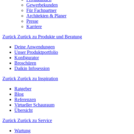
Gewerbekunden
Für Fachpartner
Architekten & Planer
Presse
Karriere
Zurück
Zurück zu Produkte und Beratung
Deine Anwendungen
Unser Produktportfolio
Konfigurator
Broschüren
Daikin Infosession
Zurück
Zurück zu Inspiration
Ratgeber
Blog
Referenzen
Virtueller Schauraum
Übersicht
Zurück
Zurück zu Service
Wartung