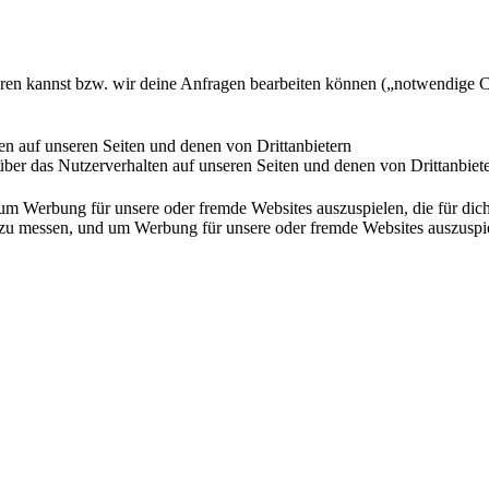
ieren kannst bzw. wir deine Anfragen bearbeiten können („notwendige 
en auf unseren Seiten und denen von Drittanbietern
ber das Nutzerverhalten auf unseren Seiten und denen von Drittanbiet
Werbung für unsere oder fremde Websites auszuspielen, die für dich u
essen, und um Werbung für unsere oder fremde Websites auszuspielen,