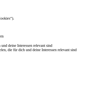
Cookies“).
ern
nd deine Interessen relevant sind
 die für dich und deine Interessen relevant sind