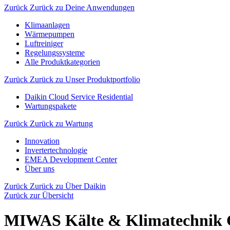
Zurück
Zurück zu Deine Anwendungen
Klimaanlagen
Wärmepumpen
Luftreiniger
Regelungssysteme
Alle Produktkategorien
Zurück
Zurück zu Unser Produktportfolio
Daikin Cloud Service Residential
Wartungspakete
Zurück
Zurück zu Wartung
Innovation
Invertertechnologie
EMEA Development Center
Über uns
Zurück
Zurück zu Über Daikin
Zurück zur Übersicht
MIWAS Kälte & Klimatechnik