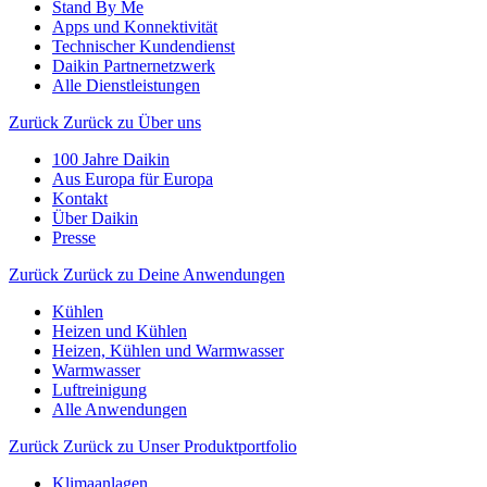
Stand By Me
Apps und Konnektivität
Technischer Kundendienst
Daikin Partnernetzwerk
Alle Dienstleistungen
Zurück
Zurück zu Über uns
100 Jahre Daikin
Aus Europa für Europa
Kontakt
Über Daikin
Presse
Zurück
Zurück zu Deine Anwendungen
Kühlen
Heizen und Kühlen
Heizen, Kühlen und Warmwasser
Warmwasser
Luftreinigung
Alle Anwendungen
Zurück
Zurück zu Unser Produktportfolio
Klimaanlagen