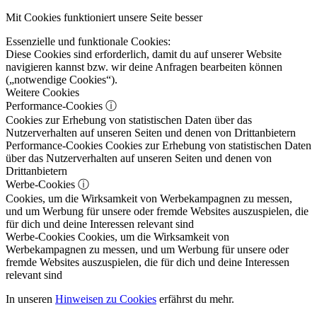
Mit Cookies funktioniert unsere Seite besser
Essenzielle und funktionale Cookies:
Diese Cookies sind erforderlich, damit du auf unserer Website
navigieren kannst bzw. wir deine Anfragen bearbeiten können
(„notwendige Cookies“).
Weitere Cookies
Performance-Cookies
ⓘ
Cookies zur Erhebung von statistischen Daten über das
Nutzerverhalten auf unseren Seiten und denen von Drittanbietern
Performance-Cookies
Cookies zur Erhebung von statistischen Daten
über das Nutzerverhalten auf unseren Seiten und denen von
Drittanbietern
Werbe-Cookies
ⓘ
Cookies, um die Wirksamkeit von Werbekampagnen zu messen,
und um Werbung für unsere oder fremde Websites auszuspielen, die
für dich und deine Interessen relevant sind
Werbe-Cookies
Cookies, um die Wirksamkeit von
Werbekampagnen zu messen, und um Werbung für unsere oder
fremde Websites auszuspielen, die für dich und deine Interessen
relevant sind
In unseren
Hinweisen zu Cookies
erfährst du mehr.