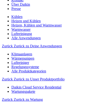
Kontakt
Über Daikin
Presse
Kühlen
Heizen und Kühlen
Heizen, Kühlen und Warmwasser
Warmwasser
Luftreinigung
Alle Anwendungen
Zurück
Zurück zu Deine Anwendungen
Klimaanlagen
Wärmepumpen
Luftreiniger
Regelungssysteme
Alle Produktkategorien
Zurück
Zurück zu Unser Produktportfolio
Daikin Cloud Service Residential
Wartungspakete
Zurück
Zurück zu Wartung