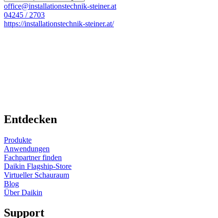
office@installationstechnik-steiner.at
04245 / 2703
https://installationstechnik-steiner.at/
Entdecken
Produkte
Anwendungen
Fachpartner finden
Daikin Flagship-Store
Virtueller Schauraum
Blog
Über Daikin
Support