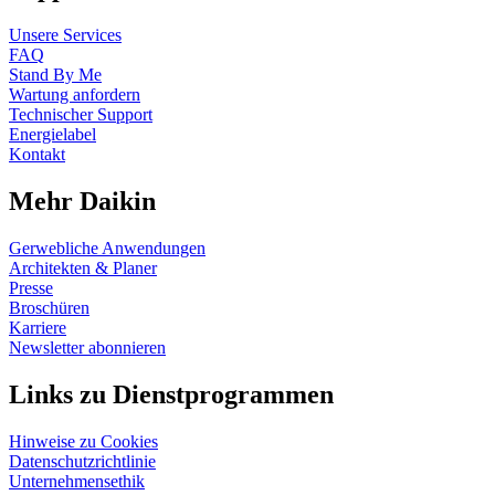
Unsere Services
FAQ
Stand By Me
Wartung anfordern
Technischer Support
Energielabel
Kontakt
Mehr Daikin
Gerwebliche Anwendungen
Architekten & Planer
Presse
Broschüren
Karriere
Newsletter abonnieren
Links zu Dienstprogrammen
Hinweise zu Cookies
Datenschutzrichtlinie
Unternehmensethik