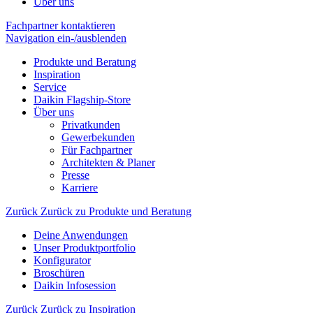
Über uns
Fachpartner kontaktieren
Navigation ein-/ausblenden
Produkte und Beratung
Inspiration
Service
Daikin Flagship-Store
Über uns
Privatkunden
Gewerbekunden
Für Fachpartner
Architekten & Planer
Presse
Karriere
Zurück
Zurück zu Produkte und Beratung
Deine Anwendungen
Unser Produktportfolio
Konfigurator
Broschüren
Daikin Infosession
Zurück
Zurück zu Inspiration