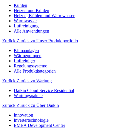
Kühlen
Heizen und Kühlen
Heizen, Kühlen und Warmwasser
Warmwasser
Luftreinigung
Alle Anwendungen
Zurück
Zurück zu Unser Produktportfolio
Klimaanlagen
Wärmepumpen
Luftreiniger
Regelungssysteme
Alle Produktkategorien
Zurück
Zurück zu Wartung
Daikin Cloud Service Residential
Wartungspakete
Zurück
Zurück zu Über Daikin
Innovation
Invertertechnologie
EMEA Development Center