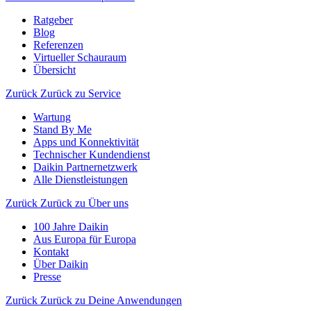
Ratgeber
Blog
Referenzen
Virtueller Schauraum
Übersicht
Zurück
Zurück zu Service
Wartung
Stand By Me
Apps und Konnektivität
Technischer Kundendienst
Daikin Partnernetzwerk
Alle Dienstleistungen
Zurück
Zurück zu Über uns
100 Jahre Daikin
Aus Europa für Europa
Kontakt
Über Daikin
Presse
Zurück
Zurück zu Deine Anwendungen