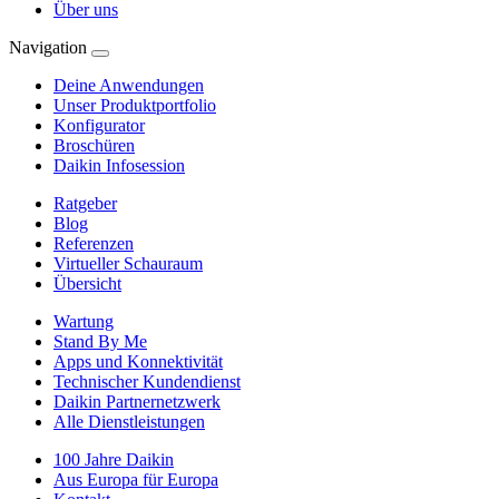
Über uns
Navigation
Deine Anwendungen
Unser Produktportfolio
Konfigurator
Broschüren
Daikin Infosession
Ratgeber
Blog
Referenzen
Virtueller Schauraum
Übersicht
Wartung
Stand By Me
Apps und Konnektivität
Technischer Kundendienst
Daikin Partnernetzwerk
Alle Dienstleistungen
100 Jahre Daikin
Aus Europa für Europa