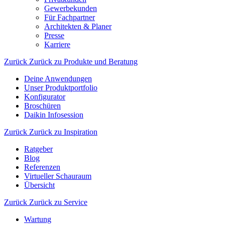
Gewerbekunden
Für Fachpartner
Architekten & Planer
Presse
Karriere
Zurück
Zurück zu Produkte und Beratung
Deine Anwendungen
Unser Produktportfolio
Konfigurator
Broschüren
Daikin Infosession
Zurück
Zurück zu Inspiration
Ratgeber
Blog
Referenzen
Virtueller Schauraum
Übersicht
Zurück
Zurück zu Service
Wartung