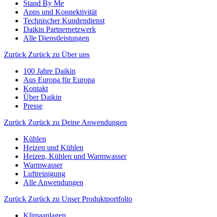
Stand By Me
Apps und Konnektivität
Technischer Kundendienst
Daikin Partnernetzwerk
Alle Dienstleistungen
Zurück
Zurück zu Über uns
100 Jahre Daikin
Aus Europa für Europa
Kontakt
Über Daikin
Presse
Zurück
Zurück zu Deine Anwendungen
Kühlen
Heizen und Kühlen
Heizen, Kühlen und Warmwasser
Warmwasser
Luftreinigung
Alle Anwendungen
Zurück
Zurück zu Unser Produktportfolio
Klimaanlagen