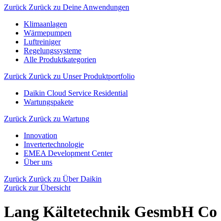
Zurück
Zurück zu Deine Anwendungen
Klimaanlagen
Wärmepumpen
Luftreiniger
Regelungssysteme
Alle Produktkategorien
Zurück
Zurück zu Unser Produktportfolio
Daikin Cloud Service Residential
Wartungspakete
Zurück
Zurück zu Wartung
Innovation
Invertertechnologie
EMEA Development Center
Über uns
Zurück
Zurück zu Über Daikin
Zurück zur Übersicht
Lang Kältetechnik GesmbH C