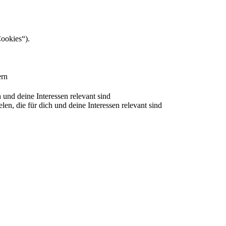
Cookies“).
ern
nd deine Interessen relevant sind
 die für dich und deine Interessen relevant sind