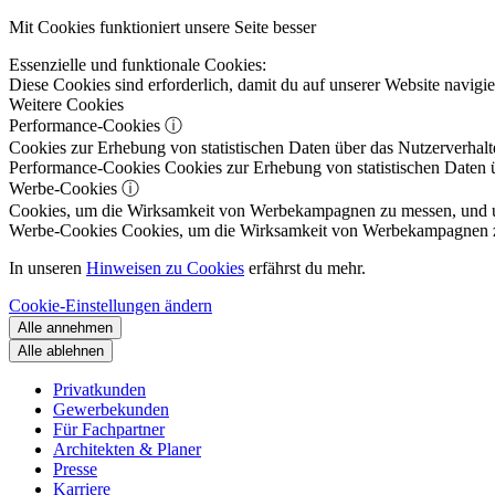
Mit Cookies funktioniert unsere Seite besser
Essenzielle und funktionale Cookies:
Diese Cookies sind erforderlich, damit du auf unserer Website navig
Weitere Cookies
Performance-Cookies
ⓘ
Cookies zur Erhebung von statistischen Daten über das Nutzerverhalt
Performance-Cookies
Cookies zur Erhebung von statistischen Daten ü
Werbe-Cookies
ⓘ
Cookies, um die Wirksamkeit von Werbekampagnen zu messen, und um 
Werbe-Cookies
Cookies, um die Wirksamkeit von Werbekampagnen zu m
In unseren
Hinweisen zu Cookies
erfährst du mehr.
Cookie-Einstellungen ändern
Alle annehmen
Alle ablehnen
Privatkunden
Gewerbekunden
Für Fachpartner
Architekten & Planer
Presse
Karriere