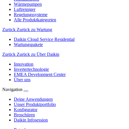
Wärmepumpen
Luftreiniger
Regelungssysteme
Alle Produktkategorien
Zurück
Zurück zu Wartung
Daikin Cloud Service Residential
Wartungspakete
Zurück
Zurück zu Über Daikin
Innovation
Invertertechnologie
EMEA Development Center
Über uns
Navigation
Deine Anwendungen
Unser Produktportfolio
Konfigurator
Broschüren
Daikin Infosession