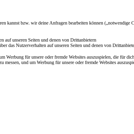
ieren kannst bzw. wir deine Anfragen bearbeiten können („notwendige 
en auf unseren Seiten und denen von Drittanbietern
ber das Nutzerverhalten auf unseren Seiten und denen von Drittanbiet
Werbung für unsere oder fremde Websites auszuspielen, die für dich u
essen, und um Werbung für unsere oder fremde Websites auszuspielen,