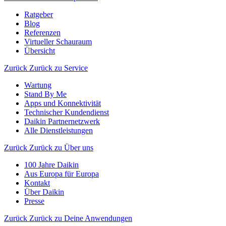
Ratgeber
Blog
Referenzen
Virtueller Schauraum
Übersicht
Zurück
Zurück zu Service
Wartung
Stand By Me
Apps und Konnektivität
Technischer Kundendienst
Daikin Partnernetzwerk
Alle Dienstleistungen
Zurück
Zurück zu Über uns
100 Jahre Daikin
Aus Europa für Europa
Kontakt
Über Daikin
Presse
Zurück
Zurück zu Deine Anwendungen