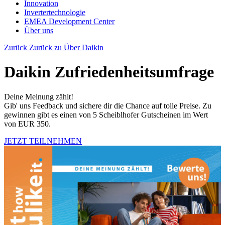
Innovation
Invertertechnologie
EMEA Development Center
Über uns
Zurück
Zurück zu Über Daikin
Daikin Zufriedenheitsumfrage
Deine Meinung zählt!
Gib' uns Feedback und sichere dir die Chance auf tolle Preise. Zu
gewinnen gibt es einen von 5 Scheiblhofer Gutscheinen im Wert
von EUR 350.
JETZT TEILNEHMEN