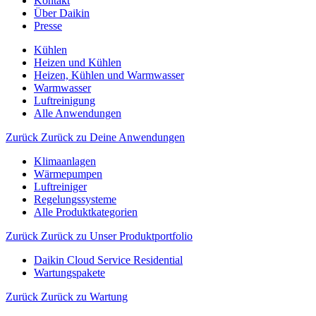
Kontakt
Über Daikin
Presse
Kühlen
Heizen und Kühlen
Heizen, Kühlen und Warmwasser
Warmwasser
Luftreinigung
Alle Anwendungen
Zurück
Zurück zu Deine Anwendungen
Klimaanlagen
Wärmepumpen
Luftreiniger
Regelungssysteme
Alle Produktkategorien
Zurück
Zurück zu Unser Produktportfolio
Daikin Cloud Service Residential
Wartungspakete
Zurück
Zurück zu Wartung