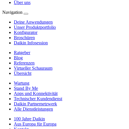
Über uns
Navigation
Deine Anwendungen
Unser Produktportfolio
Konfigurator
Broschüren
Daikin Infosession
Ratgeber
Blog
Referenzen
Virtueller Schauraum
Übersicht
Wartung
Stand By Me
Apps und Konnektivität
Technischer Kundendienst
Daikin Partnernetzwerk
Alle Dienstleistungen
100 Jahre Daikin
Aus Europa für Europa