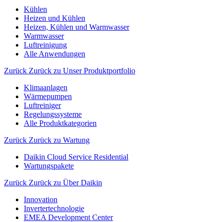
Kühlen
Heizen und Kühlen
Heizen, Kühlen und Warmwasser
Warmwasser
Luftreinigung
Alle Anwendungen
Zurück
Zurück zu Unser Produktportfolio
Klimaanlagen
Wärmepumpen
Luftreiniger
Regelungssysteme
Alle Produktkategorien
Zurück
Zurück zu Wartung
Daikin Cloud Service Residential
Wartungspakete
Zurück
Zurück zu Über Daikin
Innovation
Invertertechnologie
EMEA Development Center