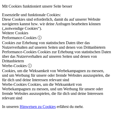
Mit Cookies funktioniert unsere Seite besser
Essenzielle und funktionale Cookies:
Diese Cookies sind erforderlich, damit du auf unserer Website
navigieren kannst bzw. wir deine Anfragen bearbeiten können
(„notwendige Cookies“).
Weitere Cookies
Performance-Cookies
ⓘ
Cookies zur Erhebung von statistischen Daten über das
Nutzerverhalten auf unseren Seiten und denen von Drittanbietern
Performance-Cookies
Cookies zur Erhebung von statistischen Daten
über das Nutzerverhalten auf unseren Seiten und denen von
Drittanbietern
Werbe-Cookies
ⓘ
Cookies, um die Wirksamkeit von Werbekampagnen zu messen,
und um Werbung für unsere oder fremde Websites auszuspielen, die
für dich und deine Interessen relevant sind
Werbe-Cookies
Cookies, um die Wirksamkeit von
Werbekampagnen zu messen, und um Werbung für unsere oder
fremde Websites auszuspielen, die für dich und deine Interessen
relevant sind
In unseren
Hinweisen zu Cookies
erfährst du mehr.