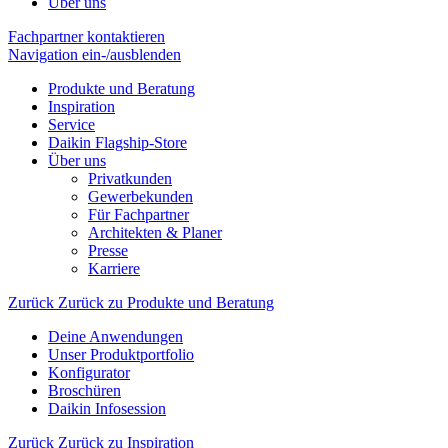
Über uns
Fachpartner kontaktieren
Navigation ein-/ausblenden
Produkte und Beratung
Inspiration
Service
Daikin Flagship-Store
Über uns
Privatkunden
Gewerbekunden
Für Fachpartner
Architekten & Planer
Presse
Karriere
Zurück
Zurück zu Produkte und Beratung
Deine Anwendungen
Unser Produktportfolio
Konfigurator
Broschüren
Daikin Infosession
Zurück
Zurück zu Inspiration