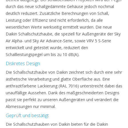
durch das neue schallgedämmte Gehäuse jedoch nochmal
deutlich reduziert. Zusätzliche Berechnungen von Schall,
Leistung oder Effizienz sind nicht erforderlich, da alle
wesentlichen Werte werkseitig ermittelt wurden. Die neue
Daikin Schallschutzhaube, die speziell für Außengeräte der Sky
Air Alpha- und Sky Air Advance-Serie, sowie VRV 5 S-Serie
entwickelt und getestet wurde, reduziert den
Schallleistungspegel um bis zu 10 dB(A).
Diskretes Design
Die Schallschutzhaube von Daikin zeichnet sich durch eine sehr
ästhetische Verarbeitung und glatte Oberfläche aus. Eine
anthrazitfarbene Lackierung (RAL 7016) unterstreicht dabei das
unauffällige Aussehen. Dank des maßgeschneiderten Designs
passt sie perfekt zu unseren Außengeräten und verändert die
Abmessungen nur minimal.
Geprüft und bestätigt
Die Schallschutzhauben von Daikin bieten für die Daikin