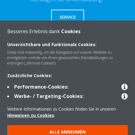
SERVICE
Besseres Erlebnis dank
Cookies
Unverzichtbare und funktionale Cookies:
Über Daikin
Diese sind notwendig, um die Navigation auf unserer Website zu
ermöglichen und die von Ihnen gewünschten Dienstleistungen zu
erbringen („Minimal-Cookies“).
Lösungen
Zusätzliche Cookies:
Performance-Cookies:
Werbe- / Targeting-Cookies:
Kontakt
Weitere Informationen zu Cookies finden Sie in unseren
Hinweisen zu Cookies
.
Produkte
ALLE ANNEHMEN