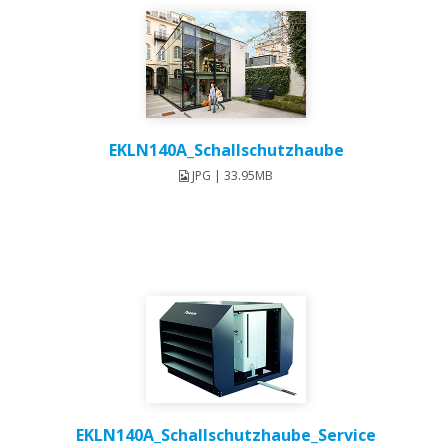
EKLN140A_Schallschutzhaube
JPG | 33.95MB
EKLN140A_Schallschutzhaube_Service