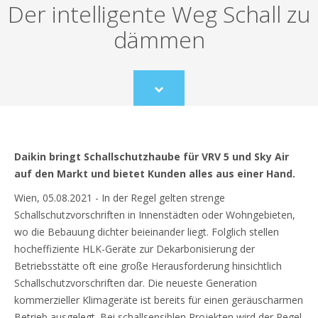
Der intelligente Weg Schall zu
dämmen
Scroll
to
content
Daikin bringt Schallschutzhaube für VRV 5 und Sky Air
auf den Markt und bietet Kunden alles aus einer Hand.
Wien, 05.08.2021 - In der Regel gelten strenge
Schallschutzvorschriften in Innenstädten oder Wohngebieten,
wo die Bebauung dichter beieinander liegt. Folglich stellen
hocheffiziente HLK-Geräte zur Dekarbonisierung der
Betriebsstätte oft eine große Herausforderung hinsichtlich
Schallschutzvorschriften dar. Die neueste Generation
kommerzieller Klimageräte ist bereits für einen geräuscharmen
Betrieb ausgelegt. Bei schallsensiblen Projekten wird der Pegel