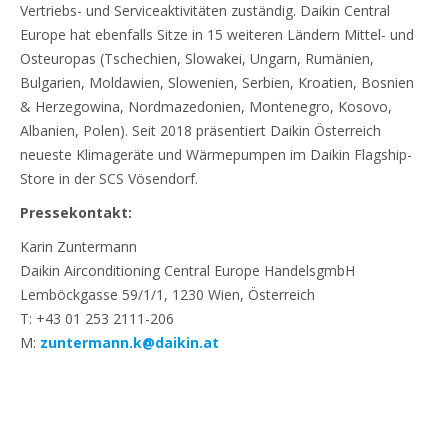
Vertriebs- und Serviceaktivitäten zuständig. Daikin Central
Europe hat ebenfalls Sitze in 15 weiteren Ländern Mittel- und
Osteuropas (Tschechien, Slowakei, Ungarn, Rumänien,
Bulgarien, Moldawien, Slowenien, Serbien, Kroatien, Bosnien
& Herzegowina, Nordmazedonien, Montenegro, Kosovo,
Albanien, Polen). Seit 2018 präsentiert Daikin Österreich
neueste Klimageräte und Wärmepumpen im Daikin Flagship-
Store in der SCS Vösendorf.
Pressekontakt:
Karin Zuntermann
Daikin Airconditioning Central Europe HandelsgmbH
Lemböckgasse 59/1/1, 1230 Wien, Österreich
T: +43 01 253 2111-206
M:
zuntermann.k@daikin.at