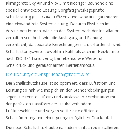
Klimageräte Sky Air und VRV 5 mit niedriger Bauhöhe eine
speziell entwickelte Lösung. Sorgfältig werksgeprüfte
Schallleistung (ISO 3744), Effizienz und Kapazität garantieren
eine einwandfreie Systemleistung. Dadurch lässt sich im
Voraus bestimmen, wie sich das System nach der Installation
verhalten soll. Auch wird die Auslegung und Planung
vereinfacht, da separate Berechnungen nicht erforderlich sind.
Schallleistungswerte sowohl im Kühl- als auch im Heizbetrieb
nach ISO 3744 sind verfügbar, ebenso wie Werte für
Schalldruck und geräuscharmen Betriebsmodus.
Die Lösung, die Ansprüchen gerecht wird
Die Schallschutzhaube ist so optimiert, dass Luftstrom und
Leistung so nah wie möglich an den Standardbedingungen
liegen. Getrennte Luftein- und -auslässe in Kombination mit
der perfekten Passform der Haube verhindern
Luftkurzschlüsse und sorgen so für eine effiziente
Schalldämmung und einen geringstmöglichen Druckabfall.
Die neue Schallschutzhaube ist zudem einfach zu installieren: