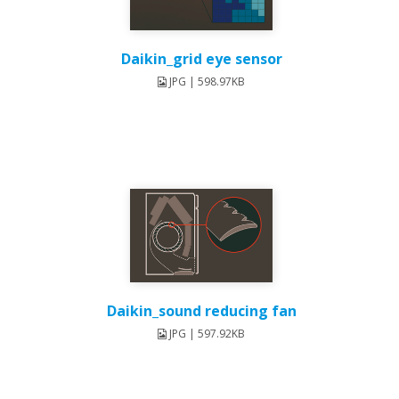
Daikin_grid eye sensor
JPG | 598.97KB
Daikin_sound reducing fan
JPG | 597.92KB