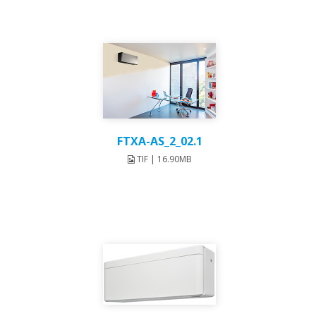
FTXA-AS_2_02.1
TIF | 16.90MB