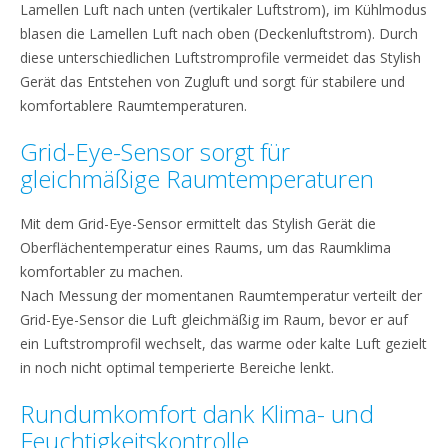
Lamellen Luft nach unten (vertikaler Luftstrom), im Kühlmodus
blasen die Lamellen Luft nach oben (Deckenluftstrom). Durch
diese unterschiedlichen Luftstromprofile vermeidet das Stylish
Gerät das Entstehen von Zugluft und sorgt für stabilere und
komfortablere Raumtemperaturen.
Grid-Eye-Sensor sorgt für
gleichmäßige Raumtemperaturen
Mit dem Grid-Eye-Sensor ermittelt das Stylish Gerät die
Oberflächentemperatur eines Raums, um das Raumklima
komfortabler zu machen.
Nach Messung der momentanen Raumtemperatur verteilt der
Grid-Eye-Sensor die Luft gleichmäßig im Raum, bevor er auf
ein Luftstromprofil wechselt, das warme oder kalte Luft gezielt
in noch nicht optimal temperierte Bereiche lenkt.
Rundumkomfort dank Klima- und
Feuchtigkeitskontrolle