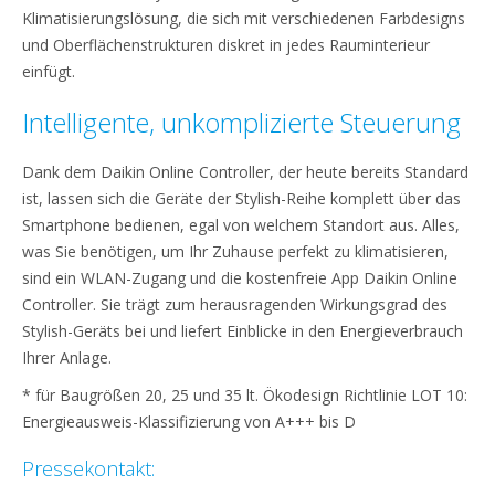
Klimatisierungslösung, die sich mit verschiedenen Farbdesigns
und Oberflächenstrukturen diskret in jedes Rauminterieur
einfügt.
Intelligente, unkomplizierte Steuerung
Dank dem Daikin Online Controller, der heute bereits Standard
ist, lassen sich die Geräte der Stylish-Reihe komplett über das
Smartphone bedienen, egal von welchem Standort aus. Alles,
was Sie benötigen, um Ihr Zuhause perfekt zu klimatisieren,
sind ein WLAN-Zugang und die kostenfreie App Daikin Online
Controller. Sie trägt zum herausragenden Wirkungsgrad des
Stylish-Geräts bei und liefert Einblicke in den Energieverbrauch
Ihrer Anlage.
* für Baugrößen 20, 25 und 35 lt. Ökodesign Richtlinie LOT 10:
Energieausweis-Klassifizierung von A+++ bis D
Pressekontakt: