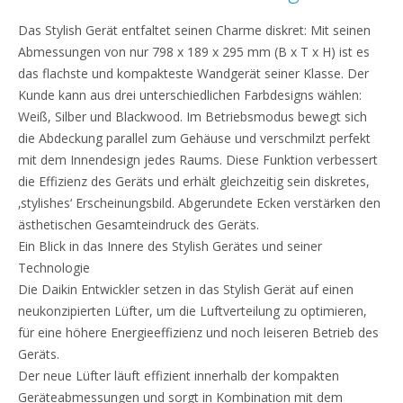
Das Stylish Gerät entfaltet seinen Charme diskret: Mit seinen
Abmessungen von nur 798 x 189 x 295 mm (B x T x H) ist es
das flachste und kompakteste Wandgerät seiner Klasse. Der
Kunde kann aus drei unterschiedlichen Farbdesigns wählen:
Weiß, Silber und Blackwood. Im Betriebsmodus bewegt sich
die Abdeckung parallel zum Gehäuse und verschmilzt perfekt
mit dem Innendesign jedes Raums. Diese Funktion verbessert
die Effizienz des Geräts und erhält gleichzeitig sein diskretes,
‚stylishes‘ Erscheinungsbild. Abgerundete Ecken verstärken den
ästhetischen Gesamteindruck des Geräts.
Ein Blick in das Innere des Stylish Gerätes und seiner
Technologie
Die Daikin Entwickler setzen in das Stylish Gerät auf einen
neukonzipierten Lüfter, um die Luftverteilung zu optimieren,
für eine höhere Energieeffizienz und noch leiseren Betrieb des
Geräts.
Der neue Lüfter läuft effizient innerhalb der kompakten
Geräteabmessungen und sorgt in Kombination mit dem