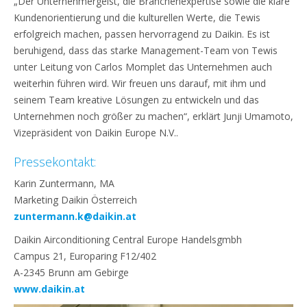
„Der Unternehmergeist, die Branchenexpertise sowie die klare
Kundenorientierung und die kulturellen Werte, die Tewis
erfolgreich machen, passen hervorragend zu Daikin. Es ist
beruhigend, dass das starke Management-Team von Tewis
unter Leitung von Carlos Momplet das Unternehmen auch
weiterhin führen wird. Wir freuen uns darauf, mit ihm und
seinem Team kreative Lösungen zu entwickeln und das
Unternehmen noch größer zu machen“, erklärt Junji Umamoto,
Vizepräsident von Daikin Europe N.V..
Pressekontakt:
Karin Zuntermann, MA
Marketing Daikin Österreich
zuntermann.k@daikin.at
Daikin Airconditioning Central Europe Handelsgmbh
Campus 21, Europaring F12/402
A-2345 Brunn am Gebirge
www.daikin.at