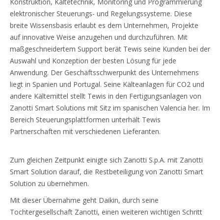
Konstruktion, Kältetechnik, Monitoring und Programmierung
elektronischer Steuerungs- und Regelungssysteme. Diese
breite Wissensbasis erlaubt es dem Unternehmen, Projekte
auf innovative Weise anzugehen und durchzuführen. Mit
maßgeschneidertem Support berät Tewis seine Kunden bei der
Auswahl und Konzeption der besten Lösung für jede
Anwendung. Der Geschäftsschwerpunkt des Unternehmens
liegt in Spanien und Portugal. Seine Kälteanlagen für CO2 und
andere Kältemittel stellt Tewis in den Fertigungsanlagen von
Zanotti Smart Solutions mit Sitz im spanischen Valencia her. Im
Bereich Steuerungsplattformen unterhält Tewis
Partnerschaften mit verschiedenen Lieferanten.
Zum gleichen Zeitpunkt einigte sich Zanotti S.p.A. mit Zanotti
Smart Solution darauf, die Restbeteiligung von Zanotti Smart
Solution zu übernehmen.
Mit dieser Übernahme geht Daikin, durch seine
Tochtergesellschaft Zanotti, einen weiteren wichtigen Schritt