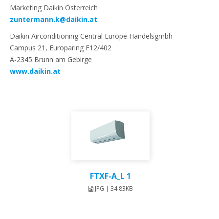
Marketing Daikin Österreich
zuntermann.k@daikin.at
Daikin Airconditioning Central Europe Handelsgmbh
Campus 21, Europaring F12/402
A-2345 Brunn am Gebirge
www.daikin.at
FTXF-A_L 1
JPG | 34.83KB