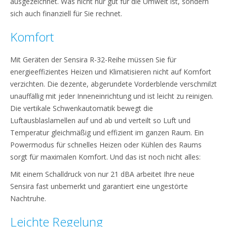
ausgezeichnet. Was nicht nur gut für die Umwelt ist, sondern
sich auch finanziell für Sie rechnet.
Komfort
Mit Geräten der Sensira R-32-Reihe müssen Sie für
energieeffizientes Heizen und Klimatisieren nicht auf Komfort
verzichten. Die dezente, abgerundete Vorderblende verschmilzt
unauffällig mit jeder Inneneinrichtung und ist leicht zu reinigen.
Die vertikale Schwenkautomatik bewegt die
Luftausblaslamellen auf und ab und verteilt so Luft und
Temperatur gleichmäßig und effizient im ganzen Raum. Ein
Powermodus für schnelles Heizen oder Kühlen des Raums
sorgt für maximalen Komfort. Und das ist noch nicht alles:
Mit einem Schalldruck von nur 21 dBA arbeitet Ihre neue
Sensira fast unbemerkt und garantiert eine ungestörte
Nachtruhe.
Leichte Regelung