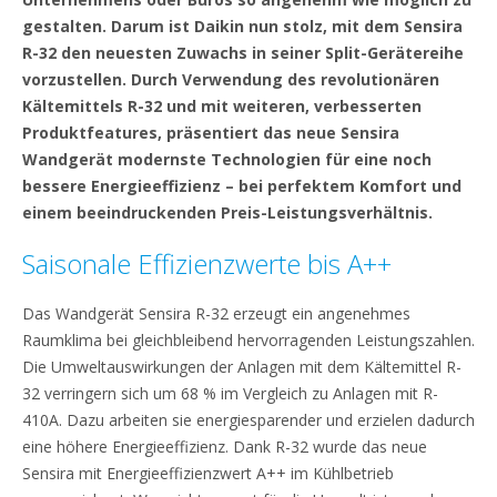
gestalten. Darum ist Daikin nun stolz, mit dem Sensira
R-32 den neuesten Zuwachs in seiner Split-Gerätereihe
vorzustellen. Durch Verwendung des revolutionären
Kältemittels R-32 und mit weiteren, verbesserten
Produktfeatures, präsentiert das neue Sensira
Wandgerät modernste Technologien für eine noch
bessere Energieeffizienz – bei perfektem Komfort und
einem beeindruckenden Preis-Leistungsverhältnis.
Saisonale Effizienzwerte bis A++
Das Wandgerät Sensira R-32 erzeugt ein angenehmes
Raumklima bei gleichbleibend hervorragenden Leistungszahlen.
Die Umweltauswirkungen der Anlagen mit dem Kältemittel R-
32 verringern sich um 68 % im Vergleich zu Anlagen mit R-
410A. Dazu arbeiten sie energiesparender und erzielen dadurch
eine höhere Energieeffizienz. Dank R-32 wurde das neue
Sensira mit Energieeffizienzwert A++ im Kühlbetrieb