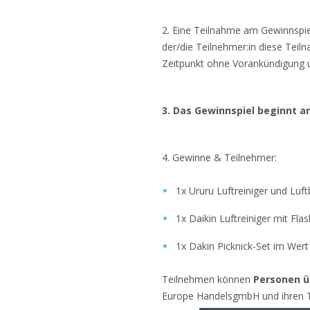
2. Eine Teilnahme am Gewinnspiel
der/die Teilnehmer:in diese Teil
Zeitpunkt ohne Vorankündigung 
3. Das Gewinnspiel beginnt a
4. Gewinne & Teilnehmer:
1x Ururu Luftreiniger und Lu
1x Daikin Luftreiniger mit F
1x Dakin Picknick-Set im Wer
Teilnehmen können
Personen üb
Europe HandelsgmbH und ihren T