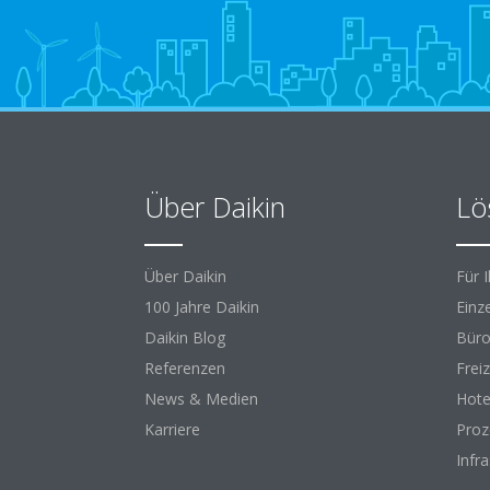
Über Daikin
Lö
Über Daikin
Für 
100 Jahre Daikin
Einz
Daikin Blog
Büro
Referenzen
Freiz
News & Medien
Hote
Karriere
Proz
Infr