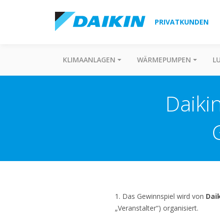
PRIVATKUNDEN
KLIMAANLAGEN
WÄRMEPUMPEN
L
Daiki
1. Das Gewinnspiel wird von
Dai
„Veranstalter“) organisiert.