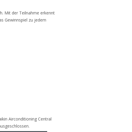
h. Mit der Teilnahme erkennt
das Gewinnspiel zu jedem
ikin Airconditioning Central
usgeschlossen.