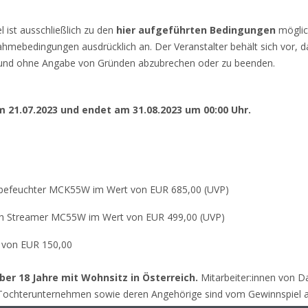
 ist ausschließlich zu den
hier aufgeführten Bedingungen
möglic
nahmebedingungen ausdrücklich an. Der Veranstalter behält sich vor, 
und ohne Angabe von Gründen abzubrechen oder zu beenden.
m 21.07.2023 und endet am 31.08.2023 um 00:00 Uhr.
ftbefeuchter MCK55W im Wert von EUR 685,00 (UVP)
lash Streamer MC55W im Wert von EUR 499,00 (UVP)
t von EUR 150,00
er 18 Jahre mit Wohnsitz in Österreich.
Mitarbeiter:innen von Da
ochterunternehmen sowie deren Angehörige sind vom Gewinnspiel a