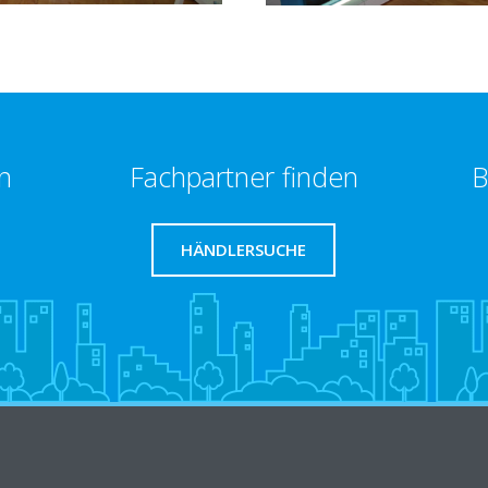
n
Fachpartner finden
B
HÄNDLERSUCHE