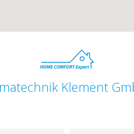
imatechnik Klement G