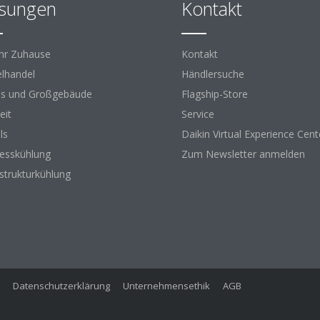
sungen
Kontakt
Ihr Zuhause
Kontakt
elhandel
Händlersuche
s und Großgebäude
Flagship-Store
eit
Service
ls
Daikin Virtual Experience Cent
esskühlung
Zum Newsletter anmelden
astrukturkühlung
Datenschutzerklärung
Unternehmensethik
AGB