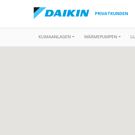
PRIVATKUNDEN
KLIMAANLAGEN
WÄRMEPUMPEN
L