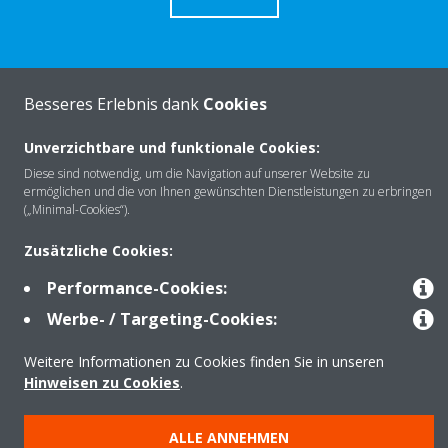
Besseres Erlebnis dank
Cookies
Über Daikin
Unverzichtbare und funktionale Cookies:
Diese sind notwendig, um die Navigation auf unserer Website zu
Lösungen
ermöglichen und die von Ihnen gewünschten Dienstleistungen zu erbringen
(„Minimal-Cookies“).
Zusätzliche Cookies:
Kontakt
Performance-Cookies:
Werbe- / Targeting-Cookies:
Produkte
Weitere Informationen zu Cookies finden Sie in unseren
Hinweisen zu Cookies
.
Copyright © Daikin
ALLE ANNEHMEN