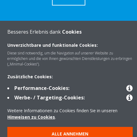
Besseres Erlebnis dank
Cookies
Über Daikin
Unverzichtbare und funktionale Cookies:
Diese sind notwendig, um die Navigation auf unserer Website zu
Lösungen
ermöglichen und die von Ihnen gewünschten Dienstleistungen zu erbringen
(„Minimal-Cookies“).
Zusätzliche Cookies:
Kontakt
Performance-Cookies:
Werbe- / Targeting-Cookies:
Produkte
Weitere Informationen zu Cookies finden Sie in unseren
Hinweisen zu Cookies
.
Copyright © Daikin
ALLE ANNEHMEN