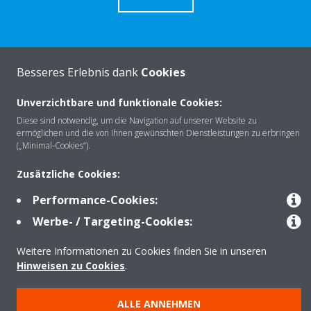
Besseres Erlebnis dank
Cookies
Über Daikin
Unverzichtbare und funktionale Cookies:
Diese sind notwendig, um die Navigation auf unserer Website zu
Lösungen
ermöglichen und die von Ihnen gewünschten Dienstleistungen zu erbringen
(„Minimal-Cookies“).
Zusätzliche Cookies:
Kontakt
Performance-Cookies:
Werbe- / Targeting-Cookies:
Produkte
Weitere Informationen zu Cookies finden Sie in unseren
Hinweisen zu Cookies
.
Copyright © Daikin
ALLE ANNEHMEN