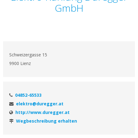
GmbH
Schweizergasse 15
9900 Lienz
04852-65533
elektro@duregger.at
http://www.duregger.at
Wegbeschreibung erhalten