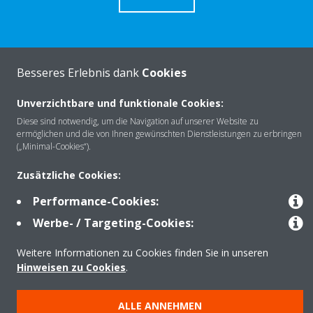
Besseres Erlebnis dank
Cookies
Über Daikin
Unverzichtbare und funktionale Cookies:
Diese sind notwendig, um die Navigation auf unserer Website zu
Lösungen
ermöglichen und die von Ihnen gewünschten Dienstleistungen zu erbringen
(„Minimal-Cookies“).
Zusätzliche Cookies:
Kontakt
Performance-Cookies:
Werbe- / Targeting-Cookies:
Produkte
Weitere Informationen zu Cookies finden Sie in unseren
Hinweisen zu Cookies
.
Copyright © Daikin
ALLE ANNEHMEN