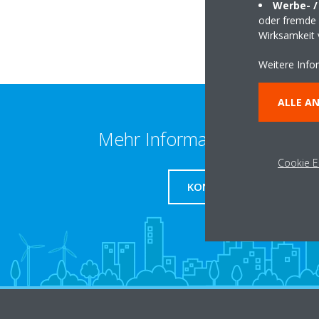
Werbe- /
oder fremde W
Wirksamkeit
Weitere Info
ALLE A
Mehr Informationen erhalte
Cookie E
KONTAKT