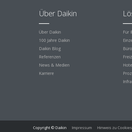
Über Daikin
Lö
Über Daikin
Für 
100 Jahre Daikin
Einz
Daikin Blog
Büro
Referenzen
Freiz
News & Medien
Hote
Karriere
Proz
Infr
Copyright © Daikin
Impressum
Hinweis zu Cookies