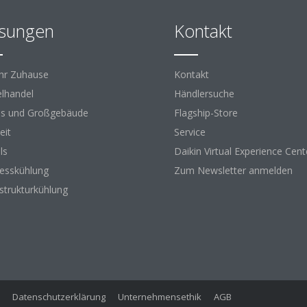
sungen
Kontakt
Ihr Zuhause
Kontakt
elhandel
Händlersuche
s und Großgebäude
Flagship-Store
eit
Service
ls
Daikin Virtual Experience Cent
esskühlung
Zum Newsletter anmelden
astrukturkühlung
Datenschutzerklärung
Unternehmensethik
AGB