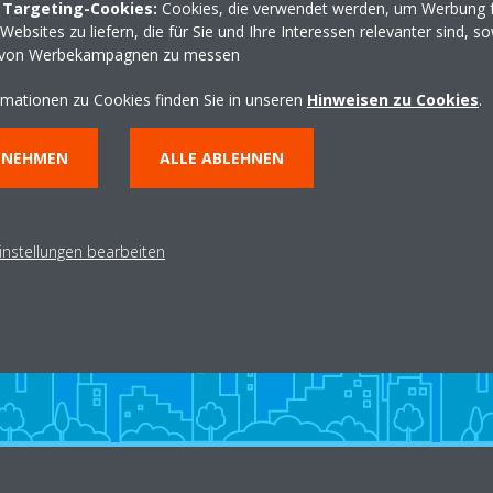
 Targeting-Cookies:
Cookies, die verwendet werden, um Werbung f
Wegbeschreibung erha
ebsites zu liefern, die für Sie und Ihre Interessen relevanter sind, s
 von Werbekampagnen zu messen
rmationen zu Cookies finden Sie in unseren
Hinweisen zu Cookies
.
NNEHMEN
ALLE ABLEHNEN
n
Fachpartner finden
B
instellungen bearbeiten
HÄNDLERSUCHE