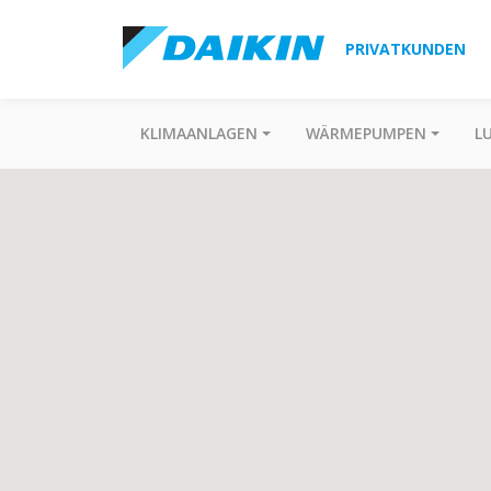
PRIVATKUNDEN
KLIMAANLAGEN
WÄRMEPUMPEN
L