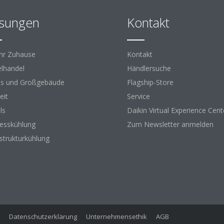
sungen
Kontakt
Ihr Zuhause
Kontakt
elhandel
Händlersuche
s und Großgebäude
Flagship-Store
eit
Service
ls
Daikin Virtual Experience Cent
esskühlung
Zum Newsletter anmelden
astrukturkühlung
Datenschutzerklärung
Unternehmensethik
AGB