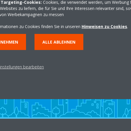
 Targeting-Cookies:
Cookies, die verwendet werden, um Werbung f
Wegbeschreibung erha
ebsites zu liefern, die für Sie und Ihre Interessen relevanter sind, s
 von Werbekampagnen zu messen
rmationen zu Cookies finden Sie in unseren
Hinweisen zu Cookies
.
NNEHMEN
ALLE ABLEHNEN
n
Fachpartner finden
B
instellungen bearbeiten
HÄNDLERSUCHE