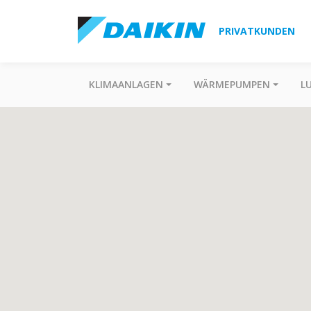
PRIVATKUNDEN
KLIMAANLAGEN
WÄRMEPUMPEN
L