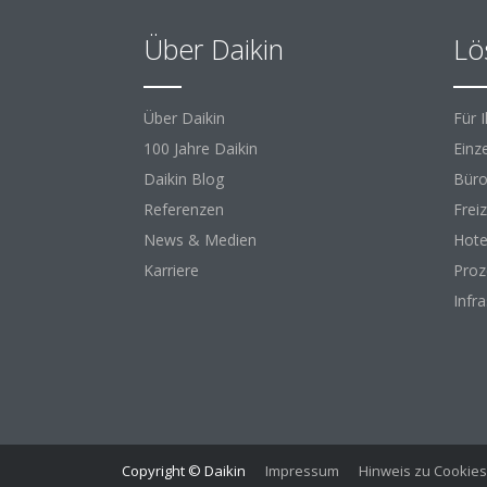
Über Daikin
Lö
Über Daikin
Für 
100 Jahre Daikin
Einz
Daikin Blog
Büro
Referenzen
Freiz
News & Medien
Hote
Karriere
Proz
Infr
Copyright © Daikin
Impressum
Hinweis zu Cookies