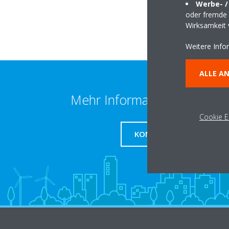
Werbe- /
oder fremde W
Wirksamkeit
Weitere Info
ALLE A
Mehr Informationen erhalte
Cookie E
KONTAKT