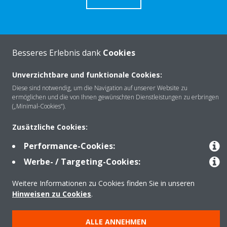
Besseres Erlebnis dank
Cookies
Über Daikin
Unverzichtbare und funktionale Cookies:
Diese sind notwendig, um die Navigation auf unserer Website zu
Lösungen
ermöglichen und die von Ihnen gewünschten Dienstleistungen zu erbringen
(„Minimal-Cookies“).
Zusätzliche Cookies:
Kontakt
Performance-Cookies:
Werbe- / Targeting-Cookies:
Produkte
Weitere Informationen zu Cookies finden Sie in unseren
Hinweisen zu Cookies
.
Copyright © Daikin
ALLE ANNEHMEN