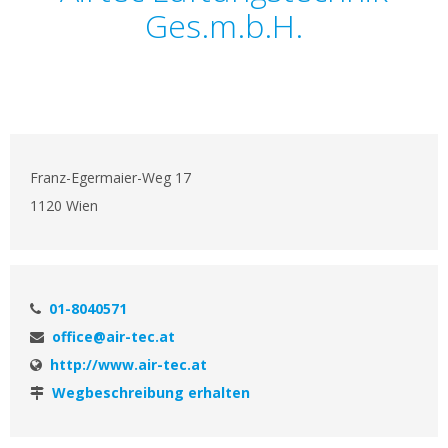
Ges.m.b.H.
Franz-Egermaier-Weg 17
1120 Wien
01-8040571
office@air-tec.at
http://www.air-tec.at
Wegbeschreibung erhalten