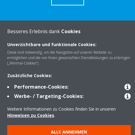
Besseres Erlebnis dank
Cookies
Über Daikin
Unverzichtbare und funktionale Cookies:
Diese sind notwendig, um die Navigation auf unserer Website zu
Lösungen
ermöglichen und die von Ihnen gewünschten Dienstleistungen zu erbringen
(„Minimal-Cookies“).
Zusätzliche Cookies:
Kontakt
Performance-Cookies:
Werbe- / Targeting-Cookies:
Produkte
Weitere Informationen zu Cookies finden Sie in unseren
Hinweisen zu Cookies
.
Copyright © Daikin
ALLE ANNEHMEN