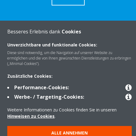
Besseres Erlebnis dank
Cookies
Über Daikin
Unverzichtbare und funktionale Cookies:
Diese sind notwendig, um die Navigation auf unserer Website zu
Lösungen
ermöglichen und die von Ihnen gewünschten Dienstleistungen zu erbringen
(„Minimal-Cookies“).
Zusätzliche Cookies:
Kontakt
Performance-Cookies:
Werbe- / Targeting-Cookies:
Produkte
Weitere Informationen zu Cookies finden Sie in unseren
Hinweisen zu Cookies
.
Copyright © Daikin
ALLE ANNEHMEN