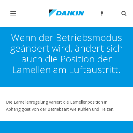
Navigation
Such
ein-/ausschalten
ein-
Wenn der Betriebsmodus
geändert wird, ändert sich
auch die Position der
Lamellen am Luftaustritt.
Die Lamellenregelung variiert die Lamellenposition in
Abhängigkeit von der Betriebsart wie Kühlen und Heizen.