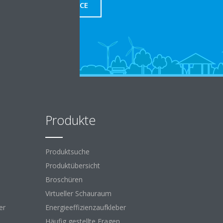
SERVICE
Produkte
Produktsuche
Produktübersicht
Broschüren
Virtueller Schauraum
er
Energieeffizienzaufkleber
Häufig gestellte Fragen