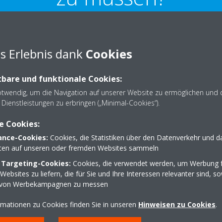
s Erlebnis dank
Cookies
DAIKIN Residential Controller App verwendet die Sprache des mobilen Ger
bare und funktionale Cookies:
otwendig, um die Navigation auf unserer Website zu ermöglichen und 
Dienstleistungen zu erbringen („Minimal-Cookies“).
e Cookies:
nce-Cookies:
Cookies, die Statistiken über den Datenverkehr und d
lten auf unseren oder fremden Websites sammeln
 Targeting-Cookies:
Cookies, die verwendet werden, um Werbung f
ebsites zu liefern, die für Sie und Ihre Interessen relevanter sind, s
 von Werbekampagnen zu messen
n
Fachpartner finden
B
rmationen zu Cookies finden Sie in unseren
Hinweisen zu Cookies
.