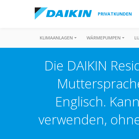
PRIVATKUNDEN
KLIMAANLAGEN
WÄRMEPUMPEN
L
Die DAIKIN Resi
Muttersprache 
Englisch. Kan
verwenden, ohne