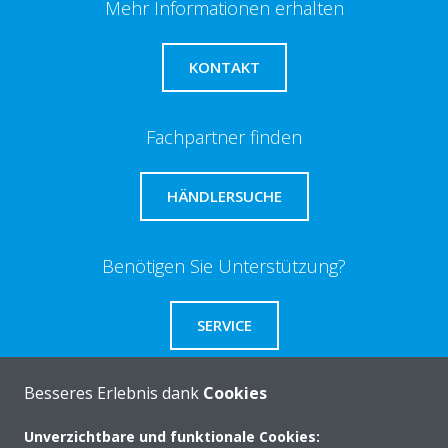
Mehr Informationen erhalten
KONTAKT
Fachpartner finden
HÄNDLERSUCHE
Benötigen Sie Unterstützung?
SERVICE
Besseres Erlebnis dank
Cookies
Unverzichtbare und funktionale Cookies:
Über Daikin