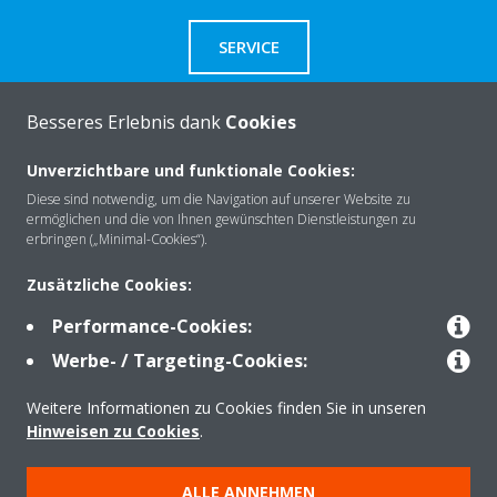
SERVICE
Besseres Erlebnis dank
Cookies
Unverzichtbare und funktionale Cookies:
Über Daikin
Diese sind notwendig, um die Navigation auf unserer Website zu
ermöglichen und die von Ihnen gewünschten Dienstleistungen zu
erbringen („Minimal-Cookies“).
Lösungen
Zusätzliche Cookies:
Performance-Cookies:
Kontakt
Werbe- / Targeting-Cookies:
Weitere Informationen zu Cookies finden Sie in unseren
Produkte
Hinweisen zu Cookies
.
ALLE ANNEHMEN