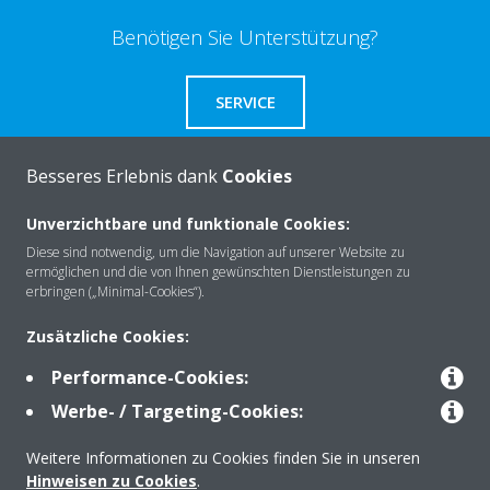
Benötigen Sie Unterstützung?
SERVICE
Besseres Erlebnis dank
Cookies
Unverzichtbare und funktionale Cookies:
Über Daikin
Diese sind notwendig, um die Navigation auf unserer Website zu
ermöglichen und die von Ihnen gewünschten Dienstleistungen zu
erbringen („Minimal-Cookies“).
Lösungen
Zusätzliche Cookies:
Performance-Cookies:
Kontakt
Werbe- / Targeting-Cookies:
Weitere Informationen zu Cookies finden Sie in unseren
Produkte
Hinweisen zu Cookies
.