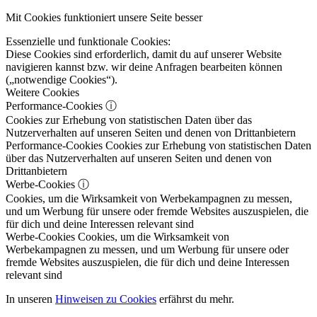
Mit Cookies funktioniert unsere Seite besser
Essenzielle und funktionale Cookies:
Diese Cookies sind erforderlich, damit du auf unserer Website
navigieren kannst bzw. wir deine Anfragen bearbeiten können
(„notwendige Cookies“).
Weitere Cookies
Performance-Cookies
ⓘ
Cookies zur Erhebung von statistischen Daten über das
Nutzerverhalten auf unseren Seiten und denen von Drittanbietern
Performance-Cookies
Cookies zur Erhebung von statistischen Daten
über das Nutzerverhalten auf unseren Seiten und denen von
Drittanbietern
Werbe-Cookies
ⓘ
Cookies, um die Wirksamkeit von Werbekampagnen zu messen,
und um Werbung für unsere oder fremde Websites auszuspielen, die
für dich und deine Interessen relevant sind
Werbe-Cookies
Cookies, um die Wirksamkeit von
Werbekampagnen zu messen, und um Werbung für unsere oder
fremde Websites auszuspielen, die für dich und deine Interessen
relevant sind
In unseren
Hinweisen zu Cookies
erfährst du mehr.