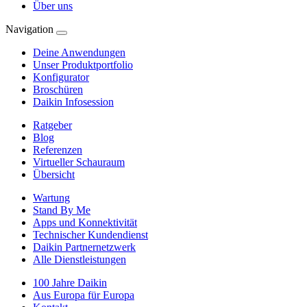
Über uns
Navigation
Deine Anwendungen
Unser Produktportfolio
Konfigurator
Broschüren
Daikin Infosession
Ratgeber
Blog
Referenzen
Virtueller Schauraum
Übersicht
Wartung
Stand By Me
Apps und Konnektivität
Technischer Kundendienst
Daikin Partnernetzwerk
Alle Dienstleistungen
100 Jahre Daikin
Aus Europa für Europa