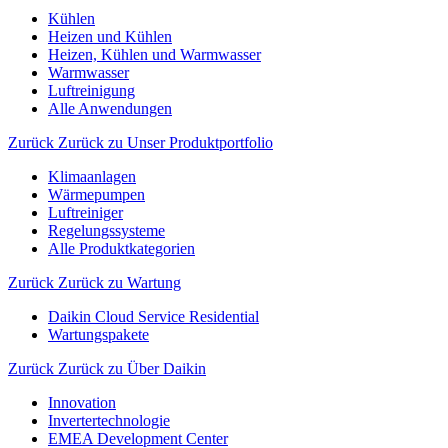
Kühlen
Heizen und Kühlen
Heizen, Kühlen und Warmwasser
Warmwasser
Luftreinigung
Alle Anwendungen
Zurück
Zurück zu Unser Produktportfolio
Klimaanlagen
Wärmepumpen
Luftreiniger
Regelungssysteme
Alle Produktkategorien
Zurück
Zurück zu Wartung
Daikin Cloud Service Residential
Wartungspakete
Zurück
Zurück zu Über Daikin
Innovation
Invertertechnologie
EMEA Development Center