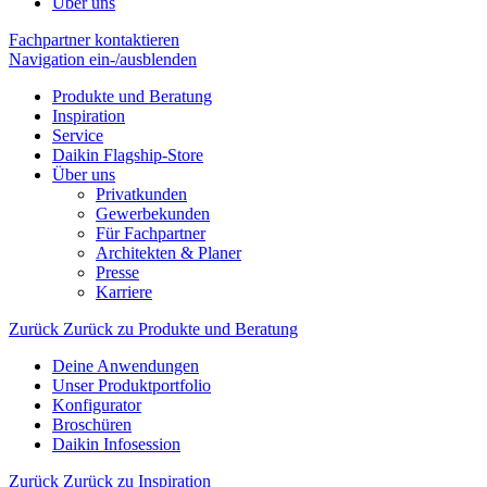
Über uns
Fachpartner kontaktieren
Navigation ein-/ausblenden
Produkte und Beratung
Inspiration
Service
Daikin Flagship-Store
Über uns
Privatkunden
Gewerbekunden
Für Fachpartner
Architekten & Planer
Presse
Karriere
Zurück
Zurück zu Produkte und Beratung
Deine Anwendungen
Unser Produktportfolio
Konfigurator
Broschüren
Daikin Infosession
Zurück
Zurück zu Inspiration