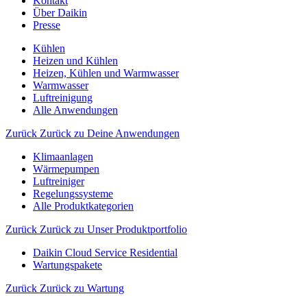
Kontakt
Über Daikin
Presse
Kühlen
Heizen und Kühlen
Heizen, Kühlen und Warmwasser
Warmwasser
Luftreinigung
Alle Anwendungen
Zurück
Zurück zu Deine Anwendungen
Klimaanlagen
Wärmepumpen
Luftreiniger
Regelungssysteme
Alle Produktkategorien
Zurück
Zurück zu Unser Produktportfolio
Daikin Cloud Service Residential
Wartungspakete
Zurück
Zurück zu Wartung