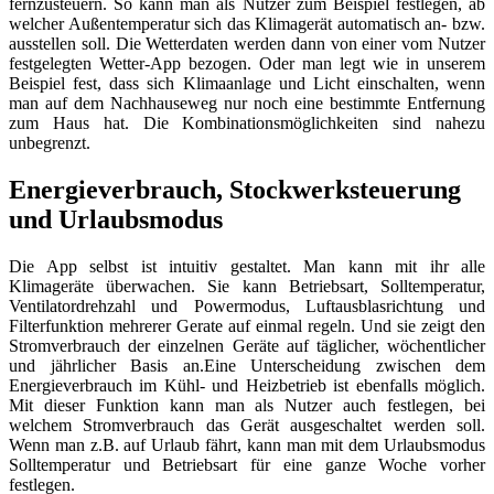
fernzusteuern. So kann man als Nutzer zum Beispiel festlegen, ab
welcher Außentemperatur sich das Klimagerät automatisch an- bzw.
ausstellen soll. Die Wetterdaten werden dann von einer vom Nutzer
festgelegten Wetter-App bezogen. Oder man legt wie in unserem
Beispiel fest, dass sich Klimaanlage und Licht einschalten, wenn
man auf dem Nachhauseweg nur noch eine bestimmte Entfernung
zum Haus hat. Die Kombinationsmöglichkeiten sind nahezu
unbegrenzt.
Energieverbrauch, Stockwerksteuerung
und Urlaubsmodus
Die App selbst ist intuitiv gestaltet. Man kann mit ihr alle
Klimageräte überwachen. Sie kann Betriebsart, Solltemperatur,
Ventilatordrehzahl und Powermodus, Luftausblasrichtung und
Filterfunktion mehrerer Gerate auf einmal regeln. Und sie zeigt den
Stromverbrauch der einzelnen Geräte auf täglicher, wöchentlicher
und jährlicher Basis an.Eine Unterscheidung zwischen dem
Energieverbrauch im Kühl- und Heizbetrieb ist ebenfalls möglich.
Mit dieser Funktion kann man als Nutzer auch festlegen, bei
welchem Stromverbrauch das Gerät ausgeschaltet werden soll.
Wenn man z.B. auf Urlaub fährt, kann man mit dem Urlaubsmodus
Solltemperatur und Betriebsart für eine ganze Woche vorher
festlegen.