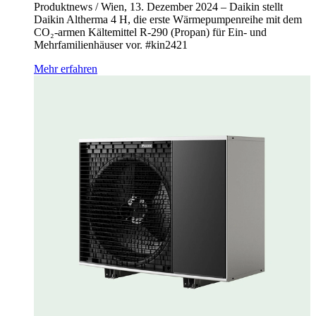
Produktnews / Wien, 13. Dezember 2024 – Daikin stellt
Daikin Altherma 4 H, die erste Wärmepumpenreihe mit dem
CO₂-armen Kältemittel R-290 (Propan) für Ein- und
Mehrfamilienhäuser vor. #kin2421
Mehr erfahren