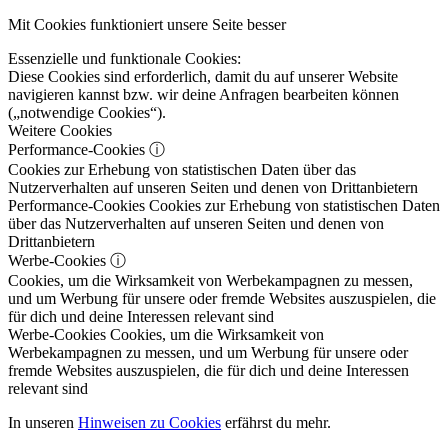
Mit Cookies funktioniert unsere Seite besser
Essenzielle und funktionale Cookies:
Diese Cookies sind erforderlich, damit du auf unserer Website
navigieren kannst bzw. wir deine Anfragen bearbeiten können
(„notwendige Cookies“).
Weitere Cookies
Performance-Cookies
ⓘ
Cookies zur Erhebung von statistischen Daten über das
Nutzerverhalten auf unseren Seiten und denen von Drittanbietern
Performance-Cookies
Cookies zur Erhebung von statistischen Daten
über das Nutzerverhalten auf unseren Seiten und denen von
Drittanbietern
Werbe-Cookies
ⓘ
Cookies, um die Wirksamkeit von Werbekampagnen zu messen,
und um Werbung für unsere oder fremde Websites auszuspielen, die
für dich und deine Interessen relevant sind
Werbe-Cookies
Cookies, um die Wirksamkeit von
Werbekampagnen zu messen, und um Werbung für unsere oder
fremde Websites auszuspielen, die für dich und deine Interessen
relevant sind
In unseren
Hinweisen zu Cookies
erfährst du mehr.