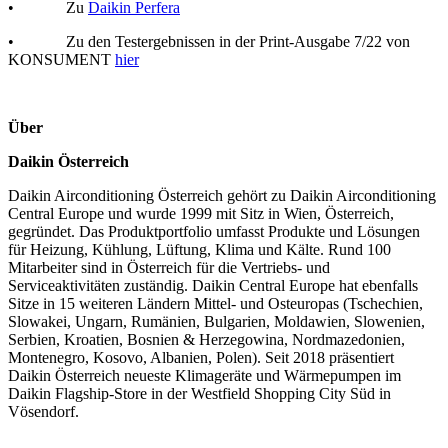
• Zu
Daikin Perfera
• Zu den Testergebnissen in der Print-Ausgabe 7/22 von
KONSUMENT
hier
Über
Daikin Österreich
Daikin Airconditioning Österreich gehört zu Daikin Airconditioning
Central Europe und wurde 1999 mit Sitz in Wien, Österreich,
gegründet. Das Produktportfolio umfasst Produkte und Lösungen
für Heizung, Kühlung, Lüftung, Klima und Kälte. Rund 100
Mitarbeiter sind in Österreich für die Vertriebs- und
Serviceaktivitäten zuständig. Daikin Central Europe hat ebenfalls
Sitze in 15 weiteren Ländern Mittel- und Osteuropas (Tschechien,
Slowakei, Ungarn, Rumänien, Bulgarien, Moldawien, Slowenien,
Serbien, Kroatien, Bosnien & Herzegowina, Nordmazedonien,
Montenegro, Kosovo, Albanien, Polen). Seit 2018 präsentiert
Daikin Österreich neueste Klimageräte und Wärmepumpen im
Daikin Flagship-Store in der Westfield Shopping City Süd in
Vösendorf.