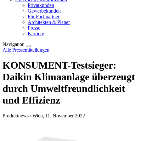
Privatkunden
Gewerbekunden
Für Fachpartner
Architekten & Planer
Presse
Karriere
Navigation
Alle Pressemitteilungen
KONSUMENT-Testsieger:
Daikin Klimaanlage überzeugt
durch Umweltfreundlichkeit
und Effizienz
Produktnews / Wien, 11. November 2022