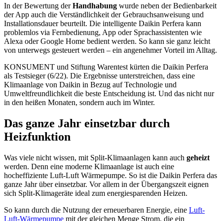
In der Bewertung der
Handhabung
wurde neben der Bedienbarkeit
der App auch die Verständlichkeit der Gebrauchsanweisung und
Installationsdauer beurteilt. Die intelligente Daikin Perfera kann
problemlos via Fernbedienung, App oder Sprachassistenten wie
Alexa oder Google Home bedient werden. So kann sie ganz leicht
von unterwegs gesteuert werden – ein angenehmer Vorteil im Alltag.
KONSUMENT und Stiftung Warentest kürten die Daikin Perfera
als Testsieger (6/22). Die Ergebnisse unterstreichen, dass eine
Klimaanlage von Daikin in Bezug auf Technologie und
Umweltfreundlichkeit die beste Entscheidung ist. Und das nicht nur
in den heißen Monaten, sondern auch im Winter.
Das ganze Jahr einsetzbar durch
Heizfunktion
Was viele nicht wissen, mit Split-Klimaanlagen kann auch
geheizt
werden. Denn eine moderne Klimaanlage ist auch eine
hocheffiziente Luft-Luft Wärmepumpe. So ist die Daikin Perfera das
ganze Jahr über einsetzbar. Vor allem in der Übergangszeit eignen
sich Split-Klimageräte ideal zum energiesparenden Heizen.
So kann durch die Nutzung der erneuerbaren Energie, eine
Luft-
Luft-Wärmepumpe
mit der gleichen Menge Strom, die ein