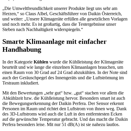
„Die Umweltfreundlichkeit unserer Produkte liegt uns sehr am
Herzen,“ so Claus Albel, Geschäftsführer von Daikin Österreich,
und weiter: „Unsere Klimageräte erfüllen alle gesetzlichen Vorlagen
und noch mehr. Es ist großartig, dass die Testergebnisse unser
Steben nach Nachhaltigkeit widerspiegeln.“
Smarte Klimaanlage mit einfacher
Handhabung
In der Kategorie
Kühlen
wurde die Kühlleistung der Klimageräte
beurteilt und wie lange die einzelnen Klimaanlagen brauchen, um
einen Raum von 30 Grad auf 24 Grad abzukühlen. In der Note sind
auch der Geräuschpegel des Innengeräts und die Luftströmung im
Testraum inkludiert.
Mit den Bewertungen „sehr gut“ bzw. „gut“ stachen vor allem die
Abkühlzeit bzw. die Kühlleistung hervor. Besonders smart ist auch
die Bewegungserkennung der Daikin Perfera. Der Sensor erkennt
Personen im Raum und richtet den Luftstrom von ihnen weg. Dank
des 3D-Luftstroms wird auch die Luft in den entferntesten Ecken
auf die gewünschte Temperatur gebracht. Und das macht die Daikin
Perfera besonders leise. Mit nur 51 dB(A) ist sie nahezu lautlos.