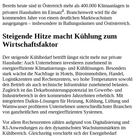
Bereits heute sind in Österreich mehr als 400.000 Klimaanlagen in
8
privaten Haushalten im Einsatz
. Branchenweit wird für die
kommenden Jahre von einem deutlichen Marktwachstum
ausgegangen – insbesondere in Ballungsräumen und Ostösterreich.
Steigende Hitze macht Kühlung zum
Wirtschaftsfaktor
Der steigende Kühlbedarf betrifft längst nicht mehr nur private
Haushalte: Auch Unternehmen investieren zunehmend in
energieeffiziente Klimatisierungs- und Kühllösungen. Besonders
stark wächst die Nachfrage in Hotels, Büroimmobilien, Handel,
Logistikzentren und Rechenzentren, wo hohe Temperaturen sowohl
den Betrieb als auch technische Infrastruktur zunehmend belasten.
Zugleich ist das Dekarbonisierungspotenzial im Gewerbe- und
Industriebereich in den kommenden Jahrzehnten erheblich. Mit
integrierten Daikin-Lösungen für Heizung, Kühlung, Lüftung und
Warmwasser profitieren Unternehmen unterschiedlichster Branchen
von ganzheitlichen und energieeffizienten Systemen.
Vor allem Rechenzentren zählen aufgrund von Digitalisierung und
KI-Anwendungen zu den dynamischsten Wachstumsmärkten im
Kühlbereich. Gleichzeitig verschiebt sich der Energiebedarf