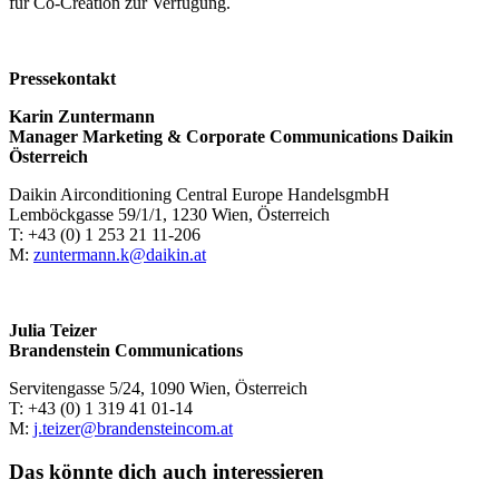
für Co-Creation zur Verfügung.
Pressekontakt
Karin Zuntermann
Manager Marketing & Corporate Communications Daikin
Österreich
Daikin Airconditioning Central Europe HandelsgmbH
Lemböckgasse 59/1/1, 1230 Wien, Österreich
T: +43 (0) 1 253 21 11-206
M:
zuntermann.k@daikin.at
Julia Teizer
Brandenstein Communications
Servitengasse 5/24, 1090 Wien, Österreich
T: +43 (0) 1 319 41 01-14
M:
j.teizer@brandensteincom.at
Das könnte dich auch interessieren