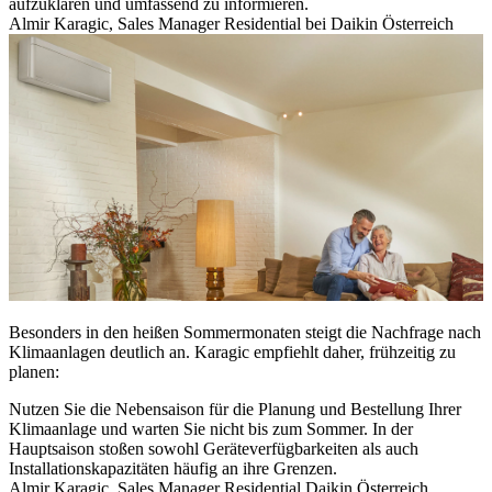
aufzuklären und umfassend zu informieren.
Almir Karagic, Sales Manager Residential bei Daikin Österreich
Besonders in den heißen Sommermonaten steigt die Nachfrage nach
Klimaanlagen deutlich an. Karagic empfiehlt daher, frühzeitig zu
planen:
Nutzen Sie die Nebensaison für die Planung und Bestellung Ihrer
Klimaanlage und warten Sie nicht bis zum Sommer. In der
Hauptsaison stoßen sowohl Geräteverfügbarkeiten als auch
Installationskapazitäten häufig an ihre Grenzen.
Almir Karagic, Sales Manager Residential Daikin Österreich