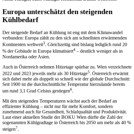
Europa unterschätzt den steigenden
Kühlbedarf
Der steigende Bedarf an Kühlung ist eng mit dem Klimawandel
verbunden: Europa zählt zu den sich am schnellsten erwärmenden
3
Kontinenten weltweit
. Gleichzeitig sind bislang lediglich rund 20
4
% der Gebäude in Europa klimatisiert
– deutlich weniger als in
Nordamerika oder Asien.
Auch in Österreich nehmen Hitzetage spürbar zu. Wien verzeichnete
5
2022 und 2023 jeweils mehr als 30 Hitzetage
. Österreich erwärmt
sich dabei mehr als doppelt so schnell wie der globale Durchschnitt:
Seit 1900 ist die durchschnittliche Temperatur hierzulande bereits
6
um rund 3,1 Grad Celsius gestiegen
.
Mit den steigenden Temperaturen wächst auch der Bedarf an
effizienter Kühlung – nicht nur für mehr Komfort, sondern
zunehmend auch für Gesundheit, Schlafqualität und Produktivität.
Laut einer aktuellen Studie der BOKU Wien dürfte die Zahl der
sogenannten Kühlgradtage in Österreich bis 2050 um mehr als 40 %
7
steigen
.