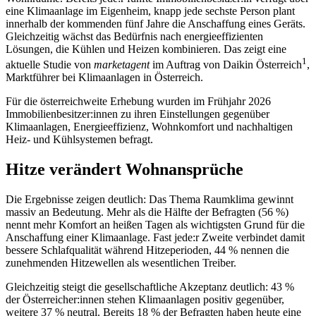
eine Klimaanlage im Eigenheim, knapp jede sechste Person plant
innerhalb der kommenden fünf Jahre die Anschaffung eines Geräts.
Gleichzeitig wächst das Bedürfnis nach energieeffizienten
Lösungen, die Kühlen und Heizen kombinieren. Das zeigt eine
1
aktuelle Studie von
marketagent
im Auftrag von Daikin Österreich
,
Marktführer bei Klimaanlagen in Österreich.
Für die österreichweite Erhebung wurden im Frühjahr 2026
Immobilienbesitzer:innen zu ihren Einstellungen gegenüber
Klimaanlagen, Energieeffizienz, Wohnkomfort und nachhaltigen
Heiz- und Kühlsystemen befragt.
Hitze verändert Wohnansprüche
Die Ergebnisse zeigen deutlich: Das Thema Raumklima gewinnt
massiv an Bedeutung. Mehr als die Hälfte der Befragten (56 %)
nennt mehr Komfort an heißen Tagen als wichtigsten Grund für die
Anschaffung einer Klimaanlage. Fast jede:r Zweite verbindet damit
bessere Schlafqualität während Hitzeperioden, 44 % nennen die
zunehmenden Hitzewellen als wesentlichen Treiber.
Gleichzeitig steigt die gesellschaftliche Akzeptanz deutlich: 43 %
der Österreicher:innen stehen Klimaanlagen positiv gegenüber,
weitere 37 % neutral. Bereits 18 % der Befragten haben heute eine