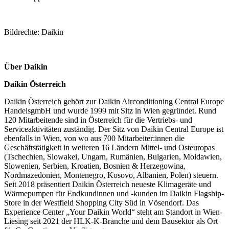
Bildrechte: Daikin
Über Daikin
Daikin Österreich
Daikin Österreich gehört zur Daikin Airconditioning Central Europe
HandelsgmbH und wurde 1999 mit Sitz in Wien gegründet. Rund
120 Mitarbeitende sind in Österreich für die Vertriebs- und
Serviceaktivitäten zuständig. Der Sitz von Daikin Central Europe ist
ebenfalls in Wien, von wo aus 700 Mitarbeiter:innen die
Geschäftstätigkeit in weiteren 16 Ländern Mittel- und Osteuropas
(Tschechien, Slowakei, Ungarn, Rumänien, Bulgarien, Moldawien,
Slowenien, Serbien, Kroatien, Bosnien & Herzegowina,
Nordmazedonien, Montenegro, Kosovo, Albanien, Polen) steuern.
Seit 2018 präsentiert Daikin Österreich neueste Klimageräte und
Wärmepumpen für Endkundinnen und -kunden im Daikin Flagship-
Store in der Westfield Shopping City Süd in Vösendorf. Das
Experience Center „Your Daikin World“ steht am Standort in Wien-
Liesing seit 2021 der HLK-K-Branche und dem Bausektor als Ort