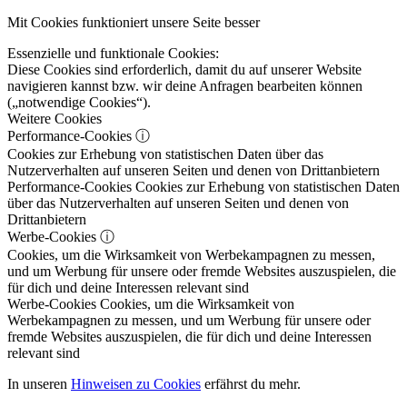
Mit Cookies funktioniert unsere Seite besser
Essenzielle und funktionale Cookies:
Diese Cookies sind erforderlich, damit du auf unserer Website
navigieren kannst bzw. wir deine Anfragen bearbeiten können
(„notwendige Cookies“).
Weitere Cookies
Performance-Cookies
ⓘ
Cookies zur Erhebung von statistischen Daten über das
Nutzerverhalten auf unseren Seiten und denen von Drittanbietern
Performance-Cookies
Cookies zur Erhebung von statistischen Daten
über das Nutzerverhalten auf unseren Seiten und denen von
Drittanbietern
Werbe-Cookies
ⓘ
Cookies, um die Wirksamkeit von Werbekampagnen zu messen,
und um Werbung für unsere oder fremde Websites auszuspielen, die
für dich und deine Interessen relevant sind
Werbe-Cookies
Cookies, um die Wirksamkeit von
Werbekampagnen zu messen, und um Werbung für unsere oder
fremde Websites auszuspielen, die für dich und deine Interessen
relevant sind
In unseren
Hinweisen zu Cookies
erfährst du mehr.