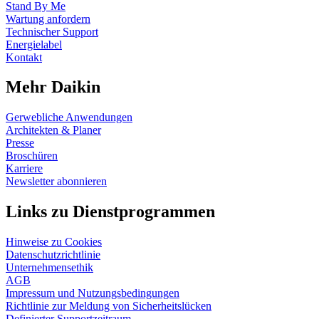
Stand By Me
Wartung anfordern
Technischer Support
Energielabel
Kontakt
Mehr Daikin
Gerwebliche Anwendungen
Architekten & Planer
Presse
Broschüren
Karriere
Newsletter abonnieren
Links zu Dienstprogrammen
Hinweise zu Cookies
Datenschutzrichtlinie
Unternehmensethik
AGB
Impressum und Nutzungsbedingungen
Richtlinie zur Meldung von Sicherheitslücken
Definierter Supportzeitraum