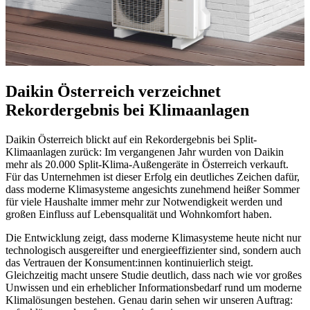
Daikin Österreich verzeichnet
Rekordergebnis bei Klimaanlagen
Daikin Österreich blickt auf ein Rekordergebnis bei Split-
Klimaanlagen zurück: Im vergangenen Jahr wurden von Daikin
mehr als 20.000 Split-Klima-Außengeräte in Österreich verkauft.
Für das Unternehmen ist dieser Erfolg ein deutliches Zeichen dafür,
dass moderne Klimasysteme angesichts zunehmend heißer Sommer
für viele Haushalte immer mehr zur Notwendigkeit werden und
großen Einfluss auf Lebensqualität und Wohnkomfort haben.
Die Entwicklung zeigt, dass moderne Klimasysteme heute nicht nur
technologisch ausgereifter und energieeffizienter sind, sondern auch
das Vertrauen der Konsument:innen kontinuierlich steigt.
Gleichzeitig macht unsere Studie deutlich, dass nach wie vor großes
Unwissen und ein erheblicher Informationsbedarf rund um moderne
Klimalösungen bestehen. Genau darin sehen wir unseren Auftrag: