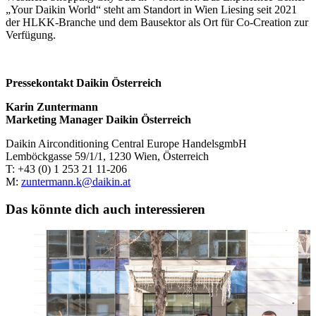
„Your Daikin World“ steht am Standort in Wien Liesing seit 2021
der HLKK-Branche und dem Bausektor als Ort für Co-Creation zur
Verfügung.
Pressekontakt Daikin Österreich
Karin Zuntermann
Marketing Manager Daikin Österreich
Daikin Airconditioning Central Europe HandelsgmbH
Lemböckgasse 59/1/1, 1230 Wien, Österreich
T: +43 (0) 1 253 21 11-206
M:
zuntermann.k@daikin.at
Das könnte dich auch interessieren