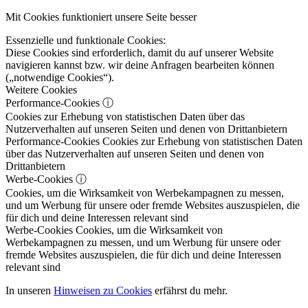
Mit Cookies funktioniert unsere Seite besser
Essenzielle und funktionale Cookies:
Diese Cookies sind erforderlich, damit du auf unserer Website
navigieren kannst bzw. wir deine Anfragen bearbeiten können
(„notwendige Cookies“).
Weitere Cookies
Performance-Cookies
ⓘ
Cookies zur Erhebung von statistischen Daten über das
Nutzerverhalten auf unseren Seiten und denen von Drittanbietern
Performance-Cookies
Cookies zur Erhebung von statistischen Daten
über das Nutzerverhalten auf unseren Seiten und denen von
Drittanbietern
Werbe-Cookies
ⓘ
Cookies, um die Wirksamkeit von Werbekampagnen zu messen,
und um Werbung für unsere oder fremde Websites auszuspielen, die
für dich und deine Interessen relevant sind
Werbe-Cookies
Cookies, um die Wirksamkeit von
Werbekampagnen zu messen, und um Werbung für unsere oder
fremde Websites auszuspielen, die für dich und deine Interessen
relevant sind
In unseren
Hinweisen zu Cookies
erfährst du mehr.