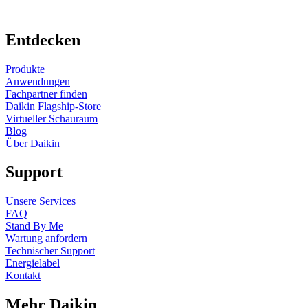
Entdecken
Produkte
Anwendungen
Fachpartner finden
Daikin Flagship-Store
Virtueller Schauraum
Blog
Über Daikin
Support
Unsere Services
FAQ
Stand By Me
Wartung anfordern
Technischer Support
Energielabel
Kontakt
Mehr Daikin