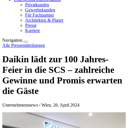
Privatkunden
Gewerbekunden
Für Fachpartner
Architekten & Planer
Presse
Karriere
Navigation
Alle Pressemitteilungen
Daikin lädt zur 100 Jahres-
Feier in die SCS – zahlreiche
Gewinne und Promis erwarten
die Gäste
Unternehmensnews / Wien, 26. April 2024