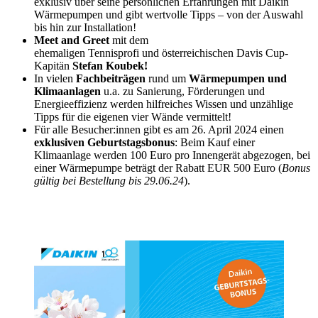
exklusiv über seine persönlichen Erfahrungen mit Daikin
Wärmepumpen und gibt wertvolle Tipps – von der Auswahl
bis hin zur Installation!
Meet and Greet
mit dem
ehemaligen Tennisprofi und österreichischen Davis Cup-
Kapitän
Stefan Koubek!
In vielen
Fachbeiträgen
rund um
Wärmepumpen und
Klimaanlagen
u.a. zu Sanierung, Förderungen und
Energieeffizienz werden hilfreiches Wissen und unzählige
Tipps für die eigenen vier Wände vermittelt!
Für alle Besucher:innen gibt es am 26. April 2024 einen
exklusiven Geburtstagsbonus
: Beim Kauf einer
Klimaanlage werden 100 Euro pro Innengerät abgezogen, bei
einer Wärmepumpe beträgt der Rabatt EUR 500 Euro (
Bonus
gültig bei Bestellung bis 29.06.24
).