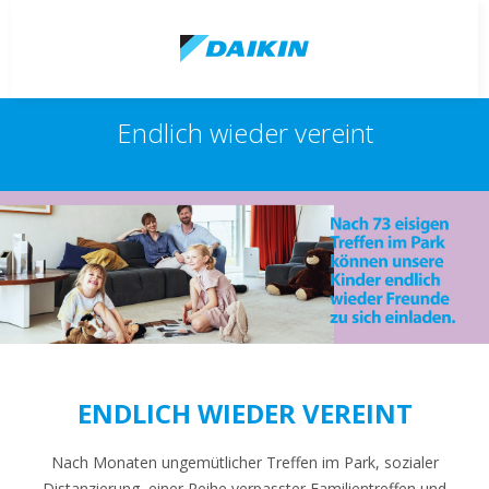
Endlich wieder vereint
ENDLICH WIEDER VEREINT
Nach Monaten ungemütlicher Treffen im Park, sozialer
Distanzierung, einer Reihe verpasster Familientreffen und