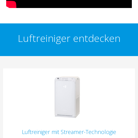
Luftreiniger entdecken
Luftreiniger mit Streamer-Technologie