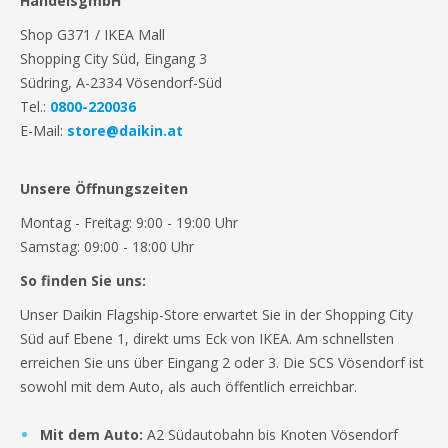
HandelsgmbH
Shop G371 / IKEA Mall
Shopping City Süd, Eingang 3
Südring, A-2334 Vösendorf-Süd
Tel.:
0800-220036
E-Mail:
store@daikin.at
Unsere Öffnungszeiten
Montag - Freitag: 9:00 - 19:00 Uhr
Samstag: 09:00 - 18:00 Uhr
So finden Sie uns:
Unser Daikin Flagship-Store erwartet Sie in der Shopping City
Süd auf Ebene 1, direkt ums Eck von IKEA. Am schnellsten
erreichen Sie uns über Eingang 2 oder 3. Die SCS Vösendorf ist
sowohl mit dem Auto, als auch öffentlich erreichbar.
Mit dem Auto:
A2 Südautobahn bis Knoten Vösendorf