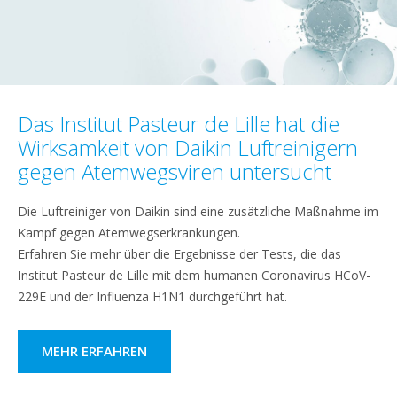
Das Institut Pasteur de Lille hat die
Wirksamkeit von Daikin Luftreinigern
gegen Atemwegsviren untersucht
Die Luftreiniger von Daikin sind eine zusätzliche Maßnahme im
Kampf gegen Atemwegserkrankungen.
Erfahren Sie mehr über die Ergebnisse der Tests, die das
Institut Pasteur de Lille mit dem humanen Coronavirus HCoV-
229E und der Influenza H1N1 durchgeführt hat.
MEHR ERFAHREN