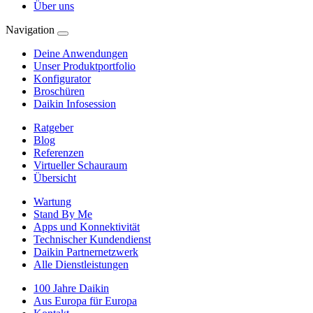
Über uns
Navigation
Deine Anwendungen
Unser Produktportfolio
Konfigurator
Broschüren
Daikin Infosession
Ratgeber
Blog
Referenzen
Virtueller Schauraum
Übersicht
Wartung
Stand By Me
Apps und Konnektivität
Technischer Kundendienst
Daikin Partnernetzwerk
Alle Dienstleistungen
100 Jahre Daikin
Aus Europa für Europa