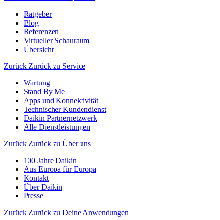
Ratgeber
Blog
Referenzen
Virtueller Schauraum
Übersicht
Zurück
Zurück zu Service
Wartung
Stand By Me
Apps und Konnektivität
Technischer Kundendienst
Daikin Partnernetzwerk
Alle Dienstleistungen
Zurück
Zurück zu Über uns
100 Jahre Daikin
Aus Europa für Europa
Kontakt
Über Daikin
Presse
Zurück
Zurück zu Deine Anwendungen