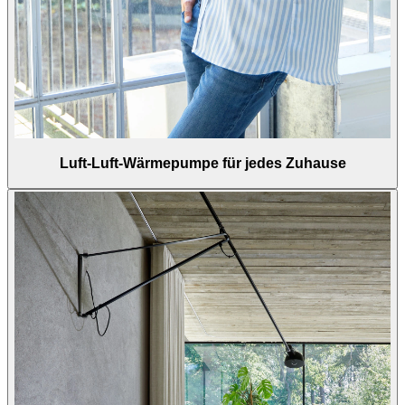
Luft-Luft-Wärmepumpe für jedes Zuhause