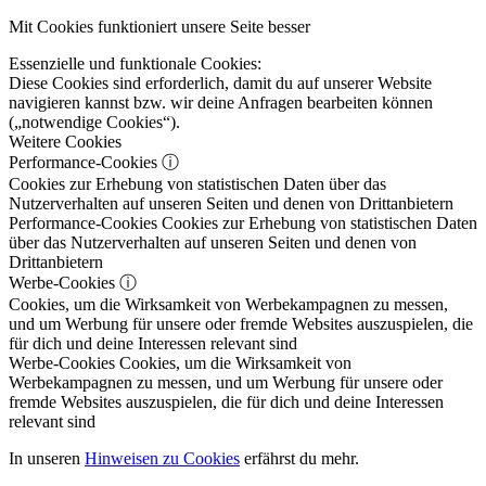
Mit Cookies funktioniert unsere Seite besser
Essenzielle und funktionale Cookies:
Diese Cookies sind erforderlich, damit du auf unserer Website
navigieren kannst bzw. wir deine Anfragen bearbeiten können
(„notwendige Cookies“).
Weitere Cookies
Performance-Cookies
ⓘ
Cookies zur Erhebung von statistischen Daten über das
Nutzerverhalten auf unseren Seiten und denen von Drittanbietern
Performance-Cookies
Cookies zur Erhebung von statistischen Daten
über das Nutzerverhalten auf unseren Seiten und denen von
Drittanbietern
Werbe-Cookies
ⓘ
Cookies, um die Wirksamkeit von Werbekampagnen zu messen,
und um Werbung für unsere oder fremde Websites auszuspielen, die
für dich und deine Interessen relevant sind
Werbe-Cookies
Cookies, um die Wirksamkeit von
Werbekampagnen zu messen, und um Werbung für unsere oder
fremde Websites auszuspielen, die für dich und deine Interessen
relevant sind
In unseren
Hinweisen zu Cookies
erfährst du mehr.