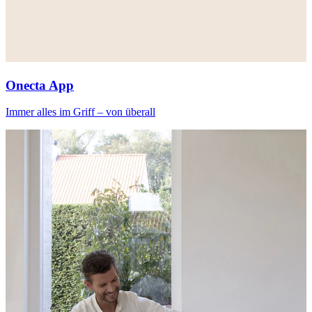
Onecta App
Immer alles im Griff – von überall