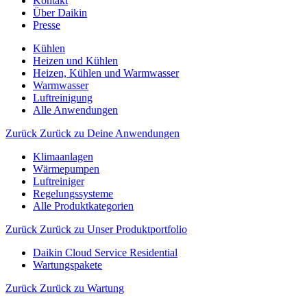
Kontakt
Über Daikin
Presse
Kühlen
Heizen und Kühlen
Heizen, Kühlen und Warmwasser
Warmwasser
Luftreinigung
Alle Anwendungen
Zurück
Zurück zu Deine Anwendungen
Klimaanlagen
Wärmepumpen
Luftreiniger
Regelungssysteme
Alle Produktkategorien
Zurück
Zurück zu Unser Produktportfolio
Daikin Cloud Service Residential
Wartungspakete
Zurück
Zurück zu Wartung