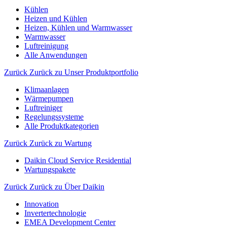
Kühlen
Heizen und Kühlen
Heizen, Kühlen und Warmwasser
Warmwasser
Luftreinigung
Alle Anwendungen
Zurück
Zurück zu Unser Produktportfolio
Klimaanlagen
Wärmepumpen
Luftreiniger
Regelungssysteme
Alle Produktkategorien
Zurück
Zurück zu Wartung
Daikin Cloud Service Residential
Wartungspakete
Zurück
Zurück zu Über Daikin
Innovation
Invertertechnologie
EMEA Development Center