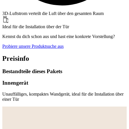
3D-Luftstrom verteilt die Luft über den gesamten Raum
Ideal für die Installation über der Tür
Kennst du dich schon aus und hast eine konkrete Vorstellung?
Probiere unsere Produktsuche aus
Preisinfo
Bestandteile dieses Pakets
Innengerät
Unauffälliges, kompaktes Wandgerät, ideal für die Installation über
einer Tür