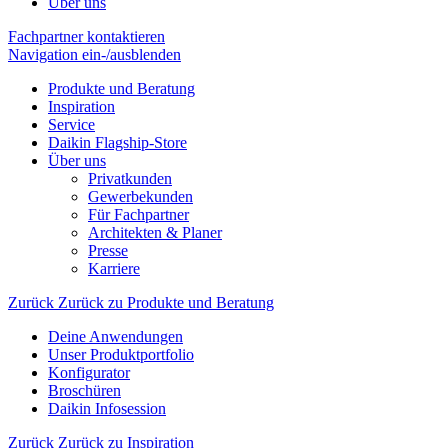
Über uns
Fachpartner kontaktieren
Navigation ein-/ausblenden
Produkte und Beratung
Inspiration
Service
Daikin Flagship-Store
Über uns
Privatkunden
Gewerbekunden
Für Fachpartner
Architekten & Planer
Presse
Karriere
Zurück
Zurück zu Produkte und Beratung
Deine Anwendungen
Unser Produktportfolio
Konfigurator
Broschüren
Daikin Infosession
Zurück
Zurück zu Inspiration