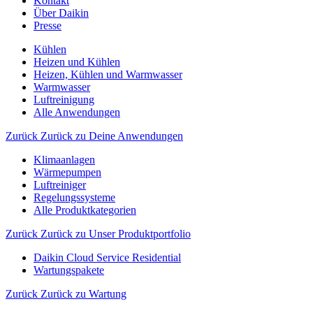
Kontakt
Über Daikin
Presse
Kühlen
Heizen und Kühlen
Heizen, Kühlen und Warmwasser
Warmwasser
Luftreinigung
Alle Anwendungen
Zurück
Zurück zu Deine Anwendungen
Klimaanlagen
Wärmepumpen
Luftreiniger
Regelungssysteme
Alle Produktkategorien
Zurück
Zurück zu Unser Produktportfolio
Daikin Cloud Service Residential
Wartungspakete
Zurück
Zurück zu Wartung