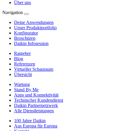
Über uns
Navigation
Deine Anwendungen
Unser Produktportfolio
Konfigurator
Broschüren
Daikin Infosession
Ratgeber
Blog
Referenzen
Virtueller Schauraum
Übersicht
Wartung
Stand By Me
Apps und Konnektivität
Technischer Kundendienst
Daikin Partnernetzwerk
Alle Dienstleistungen
100 Jahre Daikin
Aus Europa für Europa