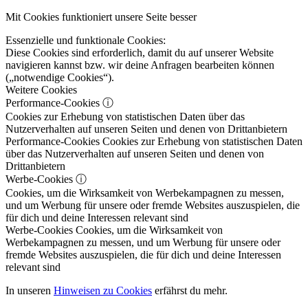
Mit Cookies funktioniert unsere Seite besser
Essenzielle und funktionale Cookies:
Diese Cookies sind erforderlich, damit du auf unserer Website
navigieren kannst bzw. wir deine Anfragen bearbeiten können
(„notwendige Cookies“).
Weitere Cookies
Performance-Cookies
ⓘ
Cookies zur Erhebung von statistischen Daten über das
Nutzerverhalten auf unseren Seiten und denen von Drittanbietern
Performance-Cookies
Cookies zur Erhebung von statistischen Daten
über das Nutzerverhalten auf unseren Seiten und denen von
Drittanbietern
Werbe-Cookies
ⓘ
Cookies, um die Wirksamkeit von Werbekampagnen zu messen,
und um Werbung für unsere oder fremde Websites auszuspielen, die
für dich und deine Interessen relevant sind
Werbe-Cookies
Cookies, um die Wirksamkeit von
Werbekampagnen zu messen, und um Werbung für unsere oder
fremde Websites auszuspielen, die für dich und deine Interessen
relevant sind
In unseren
Hinweisen zu Cookies
erfährst du mehr.