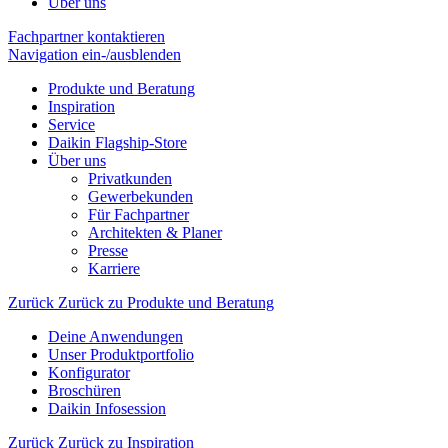
Über uns
Fachpartner kontaktieren
Navigation ein-/ausblenden
Produkte und Beratung
Inspiration
Service
Daikin Flagship-Store
Über uns
Privatkunden
Gewerbekunden
Für Fachpartner
Architekten & Planer
Presse
Karriere
Zurück
Zurück zu Produkte und Beratung
Deine Anwendungen
Unser Produktportfolio
Konfigurator
Broschüren
Daikin Infosession
Zurück
Zurück zu Inspiration