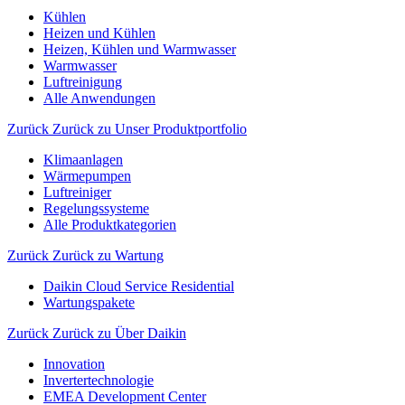
Kühlen
Heizen und Kühlen
Heizen, Kühlen und Warmwasser
Warmwasser
Luftreinigung
Alle Anwendungen
Zurück
Zurück zu Unser Produktportfolio
Klimaanlagen
Wärmepumpen
Luftreiniger
Regelungssysteme
Alle Produktkategorien
Zurück
Zurück zu Wartung
Daikin Cloud Service Residential
Wartungspakete
Zurück
Zurück zu Über Daikin
Innovation
Invertertechnologie
EMEA Development Center