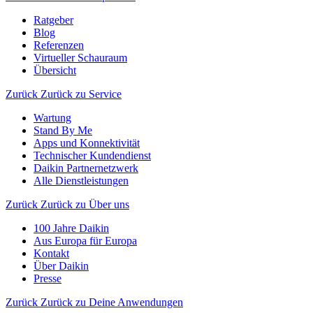
Ratgeber
Blog
Referenzen
Virtueller Schauraum
Übersicht
Zurück
Zurück zu Service
Wartung
Stand By Me
Apps und Konnektivität
Technischer Kundendienst
Daikin Partnernetzwerk
Alle Dienstleistungen
Zurück
Zurück zu Über uns
100 Jahre Daikin
Aus Europa für Europa
Kontakt
Über Daikin
Presse
Zurück
Zurück zu Deine Anwendungen