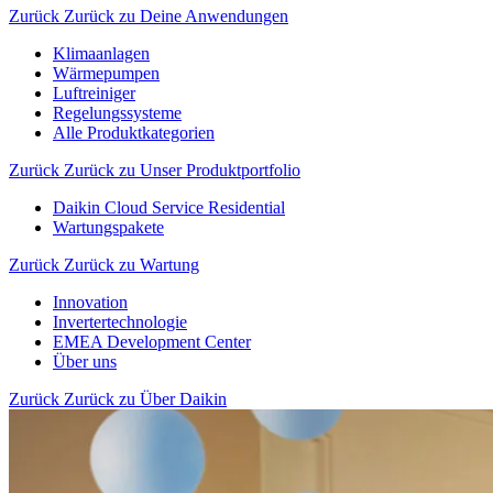
Zurück
Zurück zu Deine Anwendungen
Klimaanlagen
Wärmepumpen
Luftreiniger
Regelungssysteme
Alle Produktkategorien
Zurück
Zurück zu Unser Produktportfolio
Daikin Cloud Service Residential
Wartungspakete
Zurück
Zurück zu Wartung
Innovation
Invertertechnologie
EMEA Development Center
Über uns
Zurück
Zurück zu Über Daikin