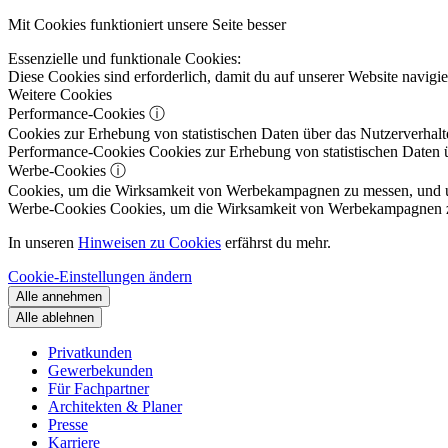
Mit Cookies funktioniert unsere Seite besser
Essenzielle und funktionale Cookies:
Diese Cookies sind erforderlich, damit du auf unserer Website navig
Weitere Cookies
Performance-Cookies
ⓘ
Cookies zur Erhebung von statistischen Daten über das Nutzerverhalt
Performance-Cookies
Cookies zur Erhebung von statistischen Daten ü
Werbe-Cookies
ⓘ
Cookies, um die Wirksamkeit von Werbekampagnen zu messen, und um 
Werbe-Cookies
Cookies, um die Wirksamkeit von Werbekampagnen zu m
In unseren
Hinweisen zu Cookies
erfährst du mehr.
Cookie-Einstellungen ändern
Alle annehmen
Alle ablehnen
Privatkunden
Gewerbekunden
Für Fachpartner
Architekten & Planer
Presse
Karriere