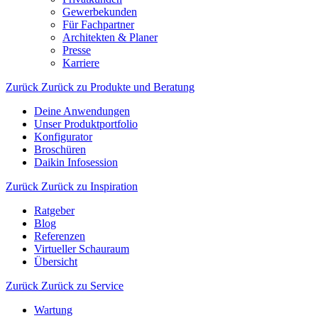
Gewerbekunden
Für Fachpartner
Architekten & Planer
Presse
Karriere
Zurück
Zurück zu Produkte und Beratung
Deine Anwendungen
Unser Produktportfolio
Konfigurator
Broschüren
Daikin Infosession
Zurück
Zurück zu Inspiration
Ratgeber
Blog
Referenzen
Virtueller Schauraum
Übersicht
Zurück
Zurück zu Service
Wartung