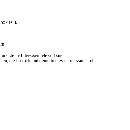
Cookies“).
ern
nd deine Interessen relevant sind
 die für dich und deine Interessen relevant sind