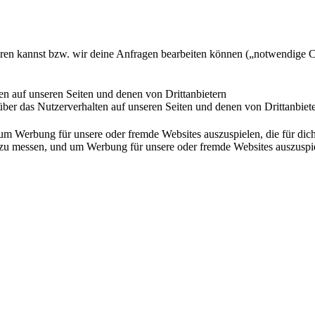
ieren kannst bzw. wir deine Anfragen bearbeiten können („notwendige 
en auf unseren Seiten und denen von Drittanbietern
ber das Nutzerverhalten auf unseren Seiten und denen von Drittanbiet
Werbung für unsere oder fremde Websites auszuspielen, die für dich u
essen, und um Werbung für unsere oder fremde Websites auszuspielen,