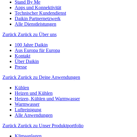
Stand By Me
Apps und Konnektivität
Technischer Kundendienst
Daikin Partnernetzwerk
Alle Dienstleistungen
Zurück
Zurück zu Über uns
100 Jahre Daikin
Aus Europa für Europa
Kontakt
Über Daikin
Presse
Zurück
Zurück zu Deine Anwendungen
Kühlen
Heizen und Kühlen
Heizen, Kühlen und Warmwasser
Warmwasser
Luftreinigung
Alle Anwendungen
Zurück
Zurück zu Unser Produktportfolio
Klimaanlagen