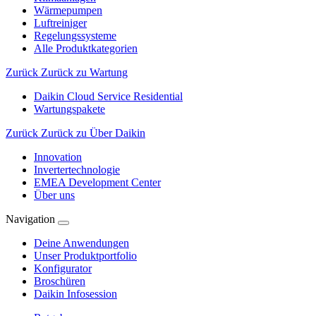
Wärmepumpen
Luftreiniger
Regelungssysteme
Alle Produktkategorien
Zurück
Zurück zu Wartung
Daikin Cloud Service Residential
Wartungspakete
Zurück
Zurück zu Über Daikin
Innovation
Invertertechnologie
EMEA Development Center
Über uns
Navigation
Deine Anwendungen
Unser Produktportfolio
Konfigurator
Broschüren
Daikin Infosession